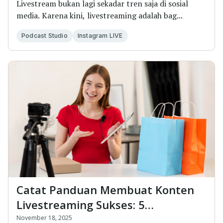
Livestream bukan lagi sekadar tren saja di sosial
media. Karena kini, livestreaming adalah bag...
Podcast Studio
Instagram LIVE
Catat Panduan Membuat Konten
Livestreaming Sukses: 5
Pembahasan yang Harus Ada
November 18, 2025