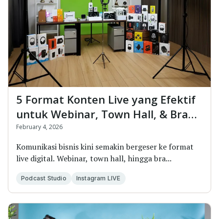
5 Format Konten Live yang Efektif
untuk Webinar, Town Hall, & Brand
Update Perusahaan
February 4, 2026
Komunikasi bisnis kini semakin bergeser ke format
live digital. Webinar, town hall, hingga bra...
Podcast Studio
Instagram LIVE