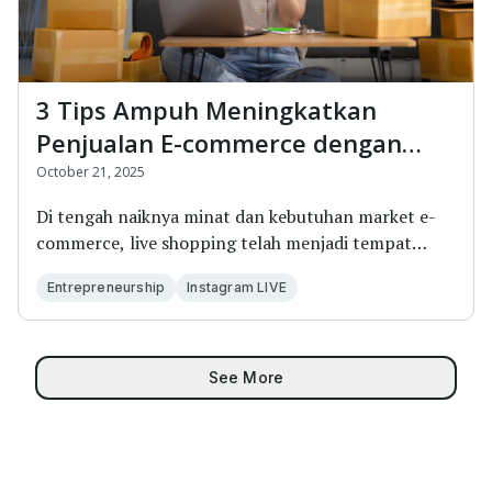
3 Tips Ampuh Meningkatkan
Penjualan E-commerce dengan
Studio Livestreaming yang Tepat
October 21, 2025
Di tengah naiknya minat dan kebutuhan market e-
commerce, live shopping telah menjadi tempat
utam...
Entrepreneurship
Instagram LIVE
See More