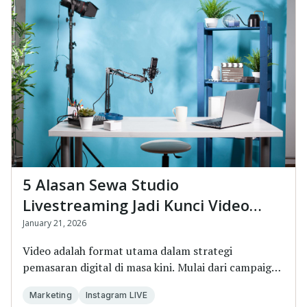
5 Alasan Sewa Studio
Livestreaming Jadi Kunci Video
Marketing Brand yang Sukses
January 21, 2026
Video adalah format utama dalam strategi
pemasaran digital di masa kini. Mulai dari campaign
aware...
Marketing
Instagram LIVE