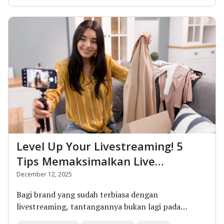
Level Up Your Livestreaming! 5
Tips Memaksimalkan Live
Shopping untuk Hasil Lebih Tinggi
December 12, 2025
Bagi brand yang sudah terbiasa dengan
livestreaming, tantangannya bukan lagi pada
bagaimana...