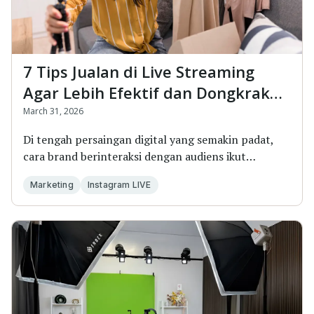
7 Tips Jualan di Live Streaming
Agar Lebih Efektif dan Dongkrak
Penjualan
March 31, 2026
Di tengah persaingan digital yang semakin padat,
cara brand berinteraksi dengan audiens ikut
berubah...
Marketing
Instagram LIVE