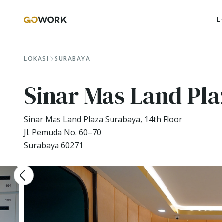
L
LOKASI
SURABAYA
Sinar Mas Land Pl
Sinar Mas Land Plaza Surabaya, 14th Floor
Jl. Pemuda No. 60–70
Surabaya 60271
Mencari tempat kerja yang sempurna di Surab