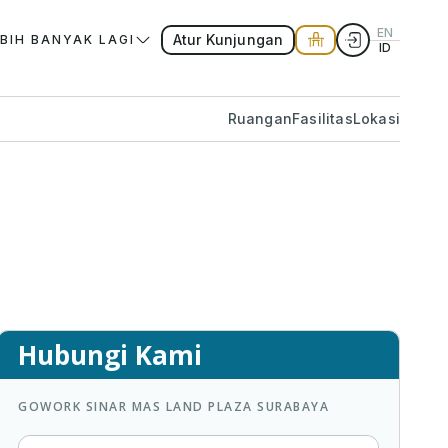
EN
Atur Kunjungan
EBIH BANYAK LAGI
ID
Ruangan
Fasilitas
Lokasi
Hubungi Kami
GOWORK SINAR MAS LAND PLAZA SURABAYA