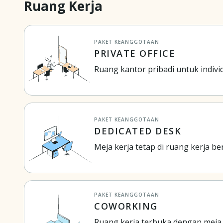
Ruang Kerja
PAKET KEANGGOTAAN
PRIVATE OFFICE
Ruang kantor pribadi untuk indivi
PAKET KEANGGOTAAN
DEDICATED DESK
Meja kerja tetap di ruang kerja b
PAKET KEANGGOTAAN
COWORKING
Ruang kerja terbuka dengan mej