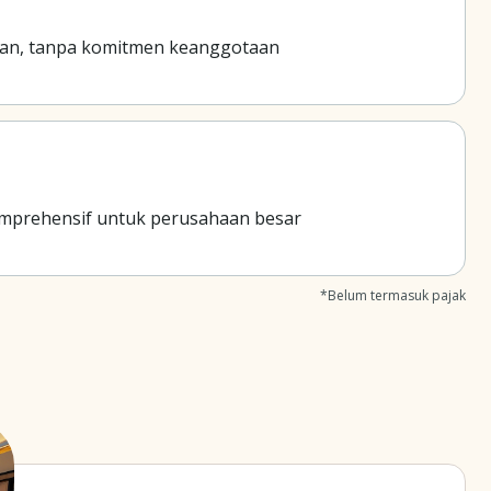
han, tanpa komitmen keanggotaan
omprehensif untuk perusahaan besar
*Belum termasuk pajak