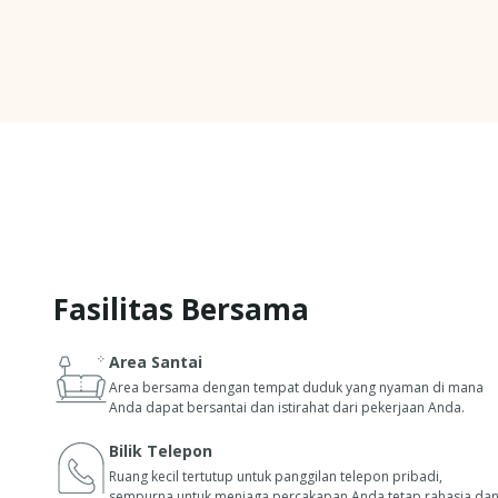
Fasilitas Bersama
Area Santai
Area bersama dengan tempat duduk yang nyaman di mana
Anda dapat bersantai dan istirahat dari pekerjaan Anda.
Bilik Telepon
Ruang kecil tertutup untuk panggilan telepon pribadi,
sempurna untuk menjaga percakapan Anda tetap rahasia da