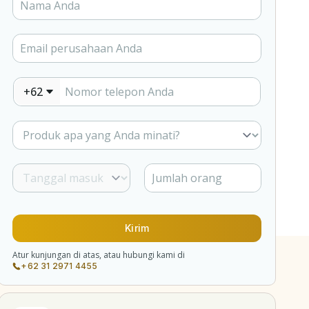
+62
Kirim
Atur kunjungan di atas, atau hubungi kami di
+62 31 2971 4455