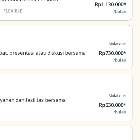
Rp1.130.000*
FLEXIBLE
/bulan
Mulai dari
at, presentasi atau diskusi bersama
Rp730.000*
/bulan
Mulai dari
yanan dan fasilitas bersama
Rp630.000*
/bulan