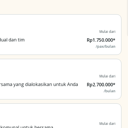
Mulai dari
dual dan tim
Rp1.750.000*
/pax/bulan
Mulai dari
ersama yang dialokasikan untuk Anda
Rp2.700.000*
/bulan
Mulai dari
a komunal untuk bersama