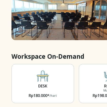
Workspace On-Demand
DESK
Mu
Rp180.000*
Rp198.
/hari