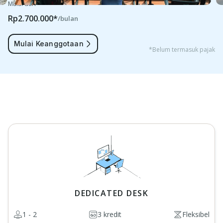
Mulai dari
Rp2.700.000*
/bulan
Mulai Keanggotaan
*Belum termasuk pajak
DEDICATED DESK
1 - 2
3 kredit
Fleksibel