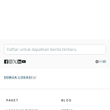
EN
ID
SEMUA LOKASI
PAKET
BLOG