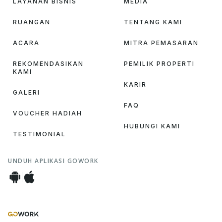
LAYANAN BISNIS
MEDIA
RUANGAN
TENTANG KAMI
ACARA
MITRA PEMASARAN
REKOMENDASIKAN
PEMILIK PROPERTI
KAMI
KARIR
GALERI
FAQ
VOUCHER HADIAH
HUBUNGI KAMI
TESTIMONIAL
UNDUH APLIKASI GOWORK