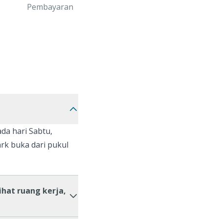
Pembayaran
ada hari Sabtu,
Park buka dari pukul
hat ruang kerja,