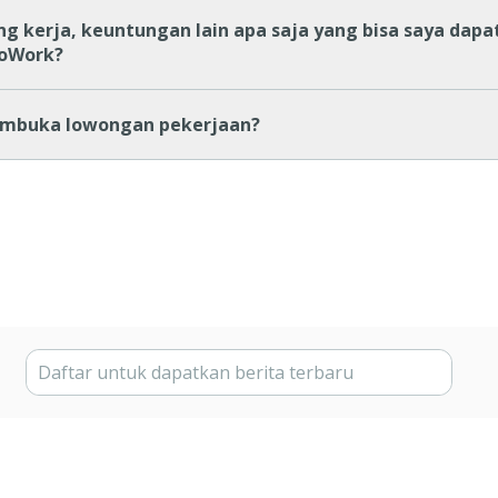
ng kerja, keuntungan lain apa saja yang bisa saya dapa
GoWork?
mbuka lowongan pekerjaan?