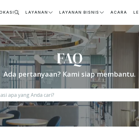
OKASI
LAYANAN
LAYANAN BISNIS
ACARA
L
FAQ
Ada pertanyaan? Kami siap membantu.