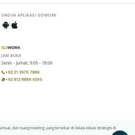
UNDUH APLIKASI GOWORK
JAM BUKA
Senin - Jumat, 9:00 - 18:00
+62 21 3970 7888
+62 812 8888 4595
ual, dan ruang meeting, yang tersebar di lokasi-lokasi strategis di