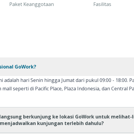
Paket Keanggotaan
Fasilitas
sional GoWork?
 adalah hari Senin hingga Jumat dari pukul 09:00 - 18:00. P
 mall seperti di Pacific Place, Plaza Indonesia, dan Central 
langsung berkunjung ke lokasi GoWork untuk melihat-li
 menjadwalkan kunjungan terlebih dahulu?