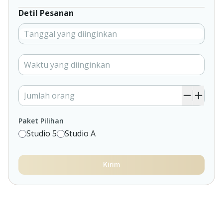
Detil Pesanan
Paket Pilihan
Studio 5
Studio A
Kirim