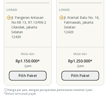
LOKASI
LOKASI
Jl. Pangeran Antasari
Jl. Kramat Batu No. 16,
No.9B 13, RT.13/RW.2
Fatmawati, Jakarta
Cilandak, Jakarta
Selatan
Selatan
12420
12430
Mulai dari
Mulai dari
Rp1.150.000*
Rp1.250.000*
/jam
/jam
Pilih Paket
Pilih Paket
Harga per jam, dengan persyaratan pemesanan minimal 2 jam.
*Belum termasuk pajak