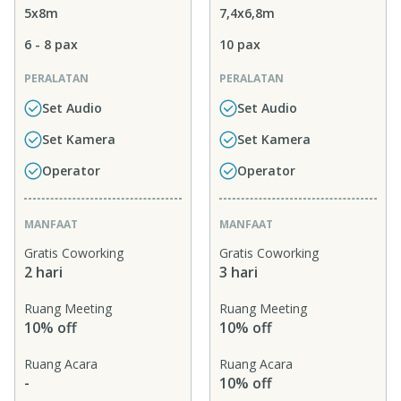
5x8m
7,4x6,8m
6 - 8 pax
10 pax
PERALATAN
PERALATAN
Set Audio
Set Audio
Set Kamera
Set Kamera
Operator
Operator
MANFAAT
MANFAAT
Gratis Coworking
Gratis Coworking
2 hari
3 hari
Ruang Meeting
Ruang Meeting
10% off
10% off
Ruang Acara
Ruang Acara
-
10% off