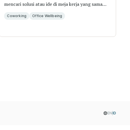
mencari solusi atau ide di meja kerja yang sama
selama...
Coworking
Office Wellbeing
EN
ID