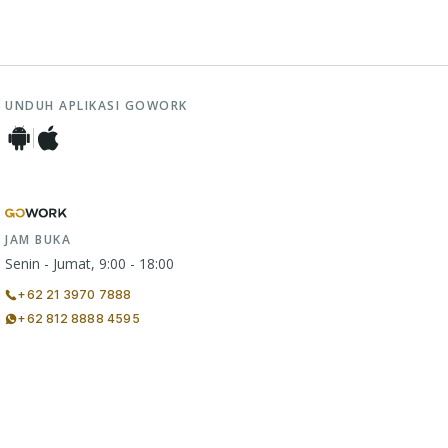
UNDUH APLIKASI GOWORK
JAM BUKA
Senin - Jumat, 9:00 - 18:00
+62 21 3970 7888
+62 812 8888 4595