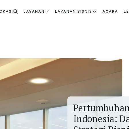
OKASI
LAYANAN
LAYANAN BISNIS
ACARA
L
Pertumbuhan 
Indonesia: Da