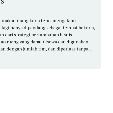
is
unakan ruang kerja terus mengalami
 lagi hanya dipandang sebagai tempat bekerja,
an dari strategi pertumbuhan bisnis.
n ruang yang dapat disewa dan digunakan
kan dengan jumlah tim, dan diperluas tanpa
a sewa konvensional jang...