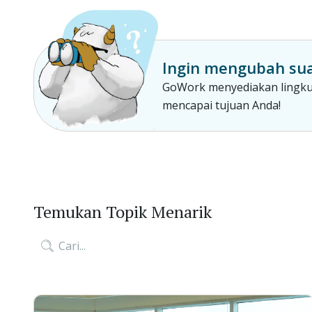
Ingin mengubah sua
GoWork menyediakan lingkun
mencapai tujuan Anda!
Temukan Topik Menarik