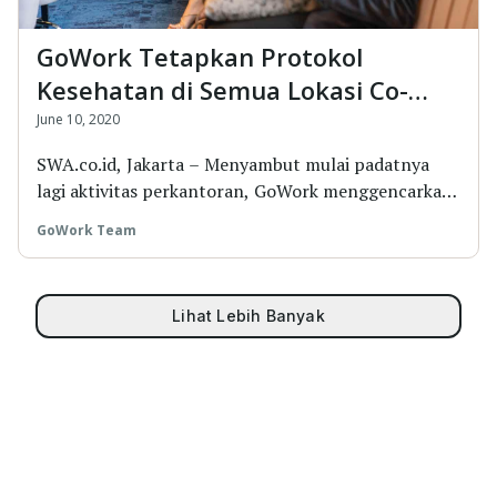
GoWork Tetapkan Protokol
Kesehatan di Semua Lokasi Co-
Working
June 10, 2020
SWA.co.id, Jakarta – Menyambut mulai padatnya
lagi aktivitas perkantoran, GoWork menggencarkan
ber...
GoWork Team
Lihat Lebih Banyak