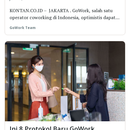
KONTAN.CO.ID – JAKARTA . GoWork, salah satu
operator coworking di Indonesia, optimistis dapat
leb...
GoWork Team
Ini 8 Protokol Baru GoWork