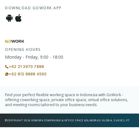
DOWNLOAD GOWORK APP
OPENING HOURS
Monday - Friday, 9:00 - 18:00
+62 21 3970 7888
+62 812 8888 4595
Find your perfect flexible working space in Indonesia with GoWork -
offering coworking space, private office space, virtual office solutions,
and meeting rooms tailored to your business needs.
©COPYRIGHT 2026 GOWORK COWORKING & OFFICE SPACE KOLABORASI GLOBAL SUKSES, PT