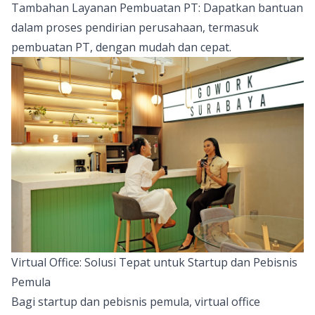
Tambahan Layanan Pembuatan PT: Dapatkan bantuan
dalam proses pendirian perusahaan, termasuk
pembuatan PT, dengan mudah dan cepat.
Virtual Office: Solusi Tepat untuk Startup dan Pebisnis
Pemula
Bagi startup dan pebisnis pemula, virtual office