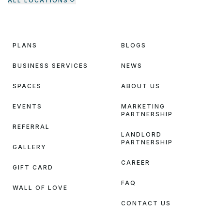
ALL LOCATIONS
PLANS
BLOGS
BUSINESS SERVICES
NEWS
SPACES
ABOUT US
EVENTS
MARKETING
PARTNERSHIP
REFERRAL
LANDLORD
PARTNERSHIP
GALLERY
CAREER
GIFT CARD
FAQ
WALL OF LOVE
CONTACT US