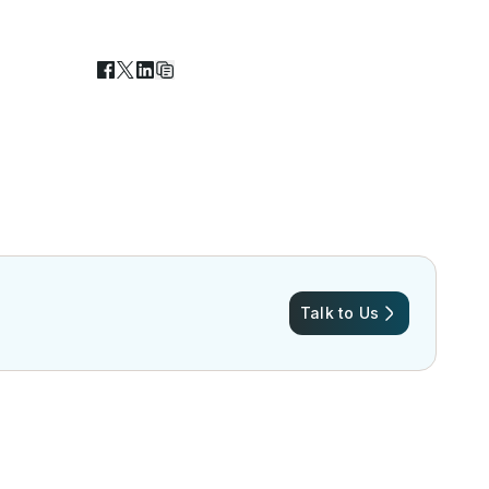
Talk to Us