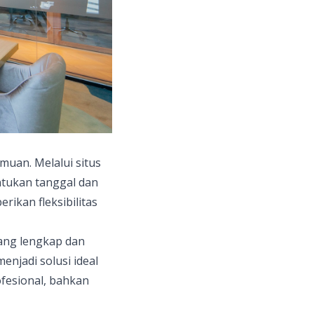
uan. Melalui situs
ntukan tanggal dan
ikan fleksibilitas
ng lengkap dan
enjadi solusi ideal
ofesional, bahkan