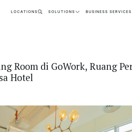
LOCATIONS
SOLUTIONS
BUSINESS SERVICES
ing Room di GoWork, Ruang Pe
a Hotel