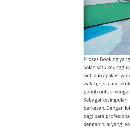
Proses Booking yan
Salah satu keunggul
web dan aplikasi ya
waktu, serta melakuk
penuh untuk mengatu
Sebagai kesimpulan,
berkesan. Dengan loka
bagi para profesiona
dengan nilai yang le