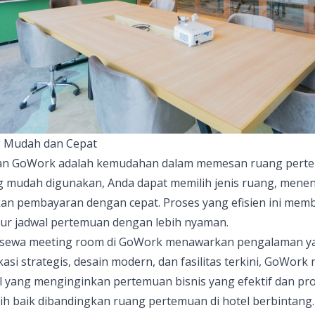
g Mudah dan Cepat
an GoWork adalah kemudahan dalam memesan ruang pertem
ng mudah digunakan, Anda dapat memilih jenis ruang, mene
an pembayaran dengan cepat. Proses yang efisien ini member
r jadwal pertemuan dengan lebih nyaman.
 sewa meeting room di
GoWork
menawarkan pengalaman ya
si strategis, desain modern, dan fasilitas terkini, GoWork m
l yang menginginkan pertemuan bisnis yang efektif dan pr
bih baik dibandingkan ruang pertemuan di hotel berbintang.