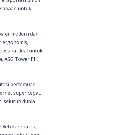
usahaan untuk
sfer modern dan
ur ergonomis,
uasana ideal untuk
a, ASG Tower PIK,
itasi pertemuan
ernet super cepat,
i seluruh dunia
leh karena itu,
dengan kebutuhan