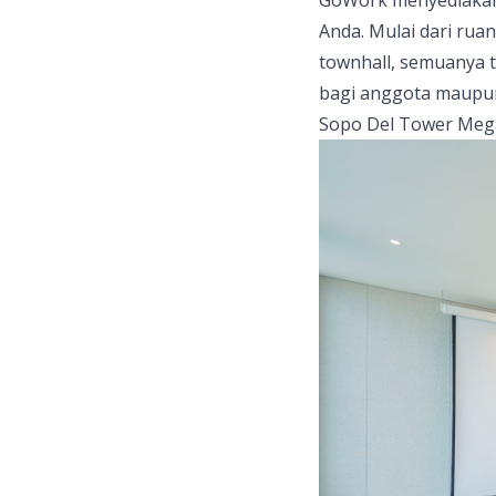
Anda. Mulai dari rua
townhall, semuanya 
bagi anggota maupun
Sopo Del Tower
Mega