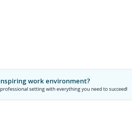
 inspiring work environment?
rofessional setting with everything you need to succeed!