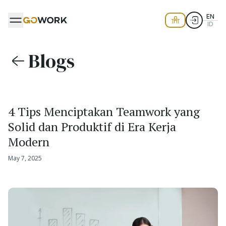
EN
ID
Blogs
4 Tips Menciptakan Teamwork yang
Solid dan Produktif di Era Kerja
Modern
May 7, 2025