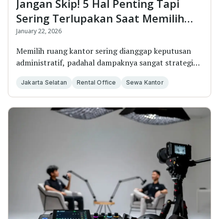
Jangan Skip! 5 Hal Penting Tapi
Sering Terlupakan Saat Memilih
Ruang Kantor Jakarta Selatan
January 22, 2026
Memilih ruang kantor sering dianggap keputusan
administratif, padahal dampaknya sangat strategis
bag...
Jakarta Selatan
Rental Office
Sewa Kantor