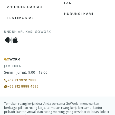
FAQ
VOUCHER HADIAH
HUBUNGI KAMI
TESTIMONIAL
UNDUH APLIKASI GOWORK
JAM BUKA
Senin - Jumat, 9:00 - 18:00
+62 21 3970 7888
+62 812 8888 4595
Temukan ruang kerja ideal Anda bersama GoWork - menawarkan
berbagai pilihan ruang kerja, termasuk ruang kerja bersama, kantor
pribadi, kantor virtual, dan ruang meeting, yang tersebar di lokasi-lokasi