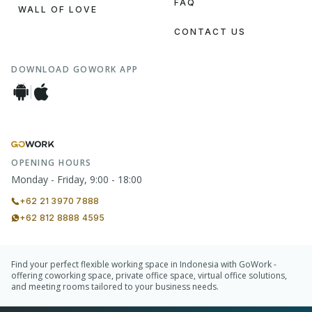
FAQ
WALL OF LOVE
CONTACT US
DOWNLOAD GOWORK APP
OPENING HOURS
Monday - Friday, 9:00 - 18:00
+62 21 3970 7888
+62 812 8888 4595
Find your perfect flexible working space in Indonesia with GoWork -
offering coworking space, private office space, virtual office solutions,
and meeting rooms tailored to your business needs.