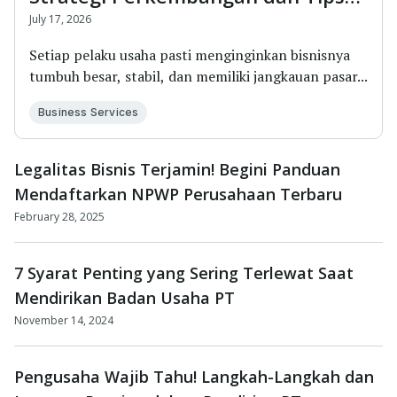
Membuat PT
July 17, 2026
Setiap pelaku usaha pasti menginginkan bisnisnya
tumbuh besar, stabil, dan memiliki jangkauan pasar...
Business Services
Legalitas Bisnis Terjamin! Begini Panduan
Mendaftarkan NPWP Perusahaan Terbaru
February 28, 2025
7 Syarat Penting yang Sering Terlewat Saat
Mendirikan Badan Usaha PT
November 14, 2024
Pengusaha Wajib Tahu! Langkah-Langkah dan