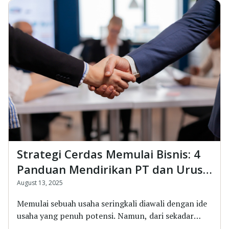
Strategi Cerdas Memulai Bisnis: 4
Panduan Mendirikan PT dan Urus
Administrasi Bisnis
August 13, 2025
Memulai sebuah usaha seringkali diawali dengan ide
usaha yang penuh potensi. Namun, dari sekadar
ide...