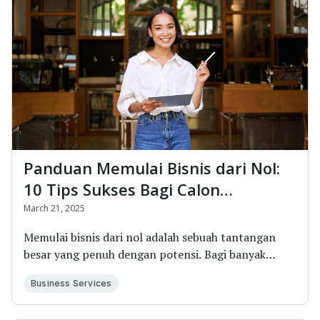
Panduan Memulai Bisnis dari Nol:
10 Tips Sukses Bagi Calon
Pengusaha
March 21, 2025
Memulai bisnis dari nol adalah sebuah tantangan
besar yang penuh dengan potensi. Bagi banyak
orang,...
Business Services