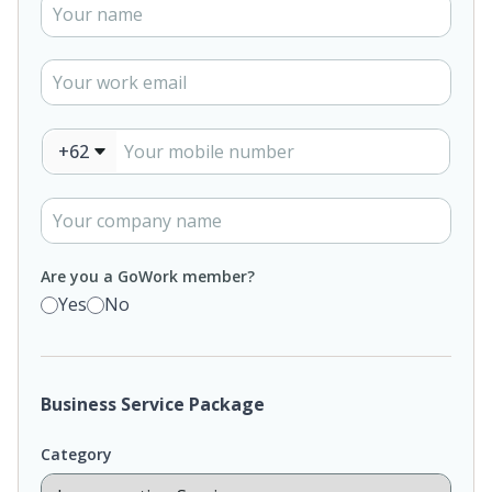
+62
Are you a GoWork member?
Yes
No
Business Service Package
Category