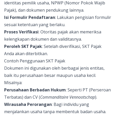
identitas pemilik usaha, NPWP (Nomor Pokok Wajib
Pajak), dan dokumen pendukung lainnya.
Isi Formulir Pendaftaran
: Lakukan pengisian formulir
sesuai ketentuan yang berlaku.
Proses Verifikasi
: Otoritas pajak akan memeriksa
kelengkapan dokumen dan validitasnya.
Peroleh SKT Pajak
: Setelah diverifikasi, SKT Pajak
Anda akan diterbitkan.
Contoh Penggunaan SKT Pajak
Dokumen ini digunakan oleh berbagai jenis entitas,
baik itu perusahaan besar maupun usaha kecil.
Misalnya:
Perusahaan Berbadan Hukum
: Seperti PT (Perseroan
Terbatas) dan CV (
Commanditaire Vennootschap
).
Wirausaha Perorangan
: Bagi individu yang
menjalankan usaha tanpa membentuk badan usaha.