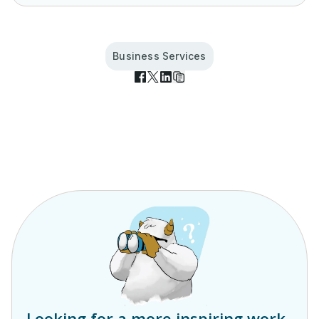
Business Services
Looking for a more inspiring work