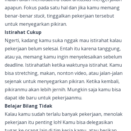
apapun. Fokus pada satu hal dan jika kamu memang
benar-benar
stuck
, tinggalkan pekerjaan tersebut
untuk menyegarkan pikiran.
Istirahat Cukup
Ngerti, kadang kamu suka nggak mau istirahat kalau
pekerjaan belum selesai. Entah itu karena tanggung,
atau ya, memang kamu ingin menyelesaikan sebelum
deadline. Istirahatlah ketika waktunya istirahat. Kamu
bisa stretching, makan, nonton video, atau jalan-jalan
sejenak untuk menyegarkan pikiran. Ketika kembali,
pikiranmu akan lebih jernih. Mungkin saja kamu bisa
dapat ide baru untuk pekerjaanmu.
Belajar Bilang Tidak
Kalau kamu sudah terlalu banyak pekerjaan, menolak
pekerjaan itu penting loh! Kamu bisa delegasikan
tugas ke orang lain di tim kerja kamu, atau berikan