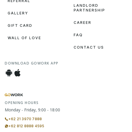
REFERRAL
LANDLORD
PARTNERSHIP
GALLERY
CAREER
GIFT CARD
FAQ
WALL OF LOVE
CONTACT US
DOWNLOAD GOWORK APP
OPENING HOURS
Monday - Friday, 9:00 - 18:00
+62 21 3970 7888
+62 812 8888 4595