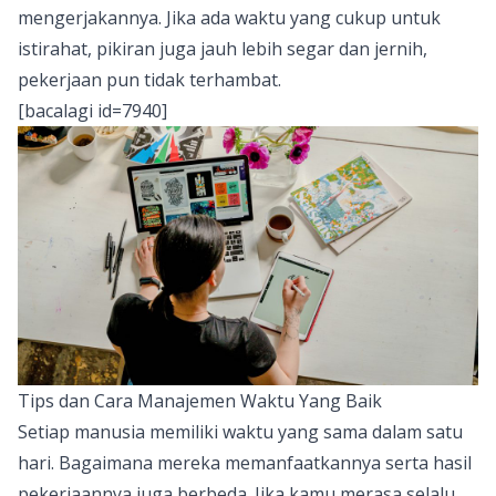
mengerjakannya. Jika ada waktu yang cukup untuk
istirahat, pikiran juga jauh lebih segar dan jernih,
pekerjaan pun tidak terhambat.
[bacalagi id=7940]
Tips dan Cara Manajemen Waktu Yang Baik
Setiap manusia memiliki waktu yang sama dalam satu
hari. Bagaimana mereka memanfaatkannya serta hasil
pekerjaannya juga berbeda. Jika kamu merasa selalu