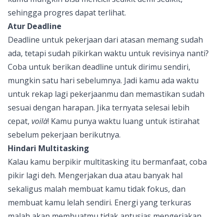
sehingga progres dapat terlihat.
Atur Deadline
Deadline untuk pekerjaan dari atasan memang sudah
ada, tetapi sudah pikirkan waktu untuk revisinya nanti?
Coba untuk berikan deadline untuk dirimu sendiri,
mungkin satu hari sebelumnya. Jadi kamu ada waktu
untuk rekap lagi pekerjaanmu dan memastikan sudah
sesuai dengan harapan. Jika ternyata selesai lebih
cepat,
voilà
! Kamu punya waktu luang untuk istirahat
sebelum pekerjaan berikutnya.
Hindari Multitasking
Kalau kamu berpikir multitasking itu bermanfaat, coba
pikir lagi deh. Mengerjakan dua atau banyak hal
sekaligus malah membuat kamu tidak fokus, dan
membuat kamu lelah sendiri. Energi yang terkuras
malah akan membuatmu tidak antusias mengerjakan