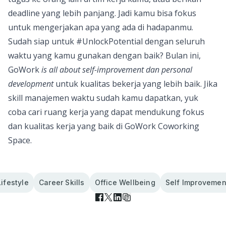
deadline yang lebih panjang. Jadi kamu bisa fokus
untuk mengerjakan apa yang ada di hadapanmu.
Sudah siap untuk #UnlockPotential dengan seluruh
waktu yang kamu gunakan dengan baik? Bulan ini,
GoWork
is all about self-improvement dan personal
development
untuk kualitas bekerja yang lebih baik. Jika
skill manajemen waktu sudah kamu dapatkan, yuk
coba cari ruang kerja yang dapat mendukung fokus
dan kualitas kerja yang baik di
GoWork Coworking
Space
.
Lifestyle
Career Skills
Office Wellbeing
Self Improvemen