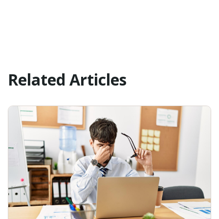
Related Articles