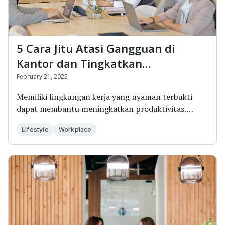
5 Cara Jitu Atasi Gangguan di
Kantor dan Tingkatkan
Produktivitas!
February 21, 2025
Memiliki lingkungan kerja yang nyaman terbukti
dapat membantu meningkatkan produktivitas.
Gangguan a...
Lifestyle
Workplace