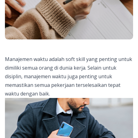
Manajemen waktu adalah soft skill yang penting untuk
dimiliki semua orang di dunia kerja. Selain untuk
disiplin, manajemen waktu juga penting untuk
memastikan semua pekerjaan terselesaikan tepat
waktu dengan baik.