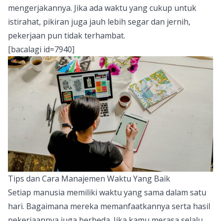
mengerjakannya. Jika ada waktu yang cukup untuk
istirahat, pikiran juga jauh lebih segar dan jernih,
pekerjaan pun tidak terhambat.
[bacalagi id=7940]
Tips dan Cara Manajemen Waktu Yang Baik
Setiap manusia memiliki waktu yang sama dalam satu
hari. Bagaimana mereka memanfaatkannya serta hasil
pekerjaannya juga berbeda. Jika kamu merasa selalu