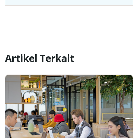
Artikel Terkait