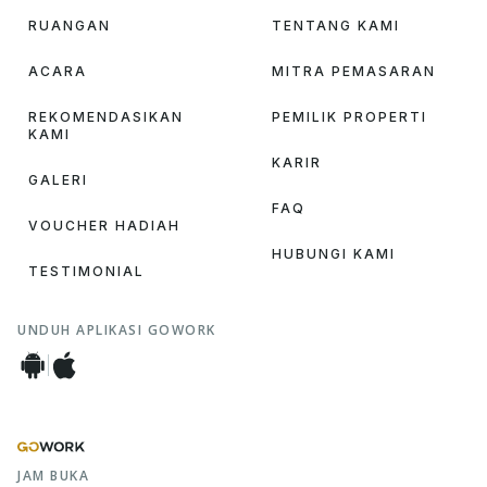
RUANGAN
TENTANG KAMI
ACARA
MITRA PEMASARAN
REKOMENDASIKAN
PEMILIK PROPERTI
KAMI
KARIR
GALERI
FAQ
VOUCHER HADIAH
HUBUNGI KAMI
TESTIMONIAL
UNDUH APLIKASI GOWORK
JAM BUKA