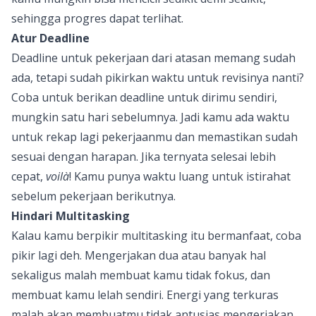
sehingga progres dapat terlihat.
Atur Deadline
Deadline untuk pekerjaan dari atasan memang sudah
ada, tetapi sudah pikirkan waktu untuk revisinya nanti?
Coba untuk berikan deadline untuk dirimu sendiri,
mungkin satu hari sebelumnya. Jadi kamu ada waktu
untuk rekap lagi pekerjaanmu dan memastikan sudah
sesuai dengan harapan. Jika ternyata selesai lebih
cepat,
voilà
! Kamu punya waktu luang untuk istirahat
sebelum pekerjaan berikutnya.
Hindari Multitasking
Kalau kamu berpikir multitasking itu bermanfaat, coba
pikir lagi deh. Mengerjakan dua atau banyak hal
sekaligus malah membuat kamu tidak fokus, dan
membuat kamu lelah sendiri. Energi yang terkuras
malah akan membuatmu tidak antusias mengerjakan