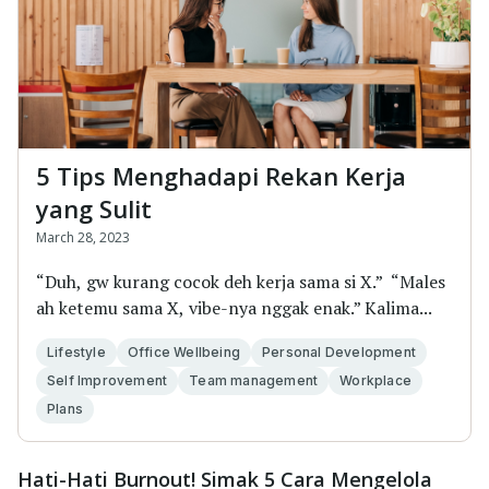
5 Tips Menghadapi Rekan Kerja
yang Sulit
March 28, 2023
“Duh, gw kurang cocok deh kerja sama si X.” “Males
ah ketemu sama X, vibe-nya nggak enak.” Kalima...
Lifestyle
Office Wellbeing
Personal Development
Self Improvement
Team management
Workplace
Plans
Hati-Hati Burnout! Simak 5 Cara Mengelola