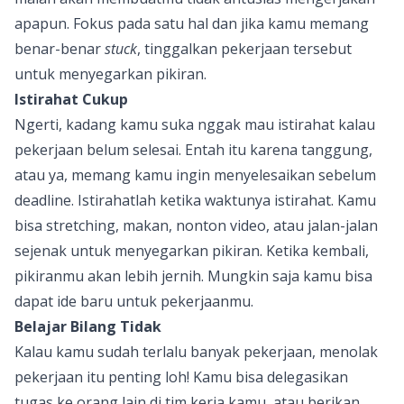
apapun. Fokus pada satu hal dan jika kamu memang
benar-benar
stuck
, tinggalkan pekerjaan tersebut
untuk menyegarkan pikiran.
Istirahat Cukup
Ngerti, kadang kamu suka nggak mau istirahat kalau
pekerjaan belum selesai. Entah itu karena tanggung,
atau ya, memang kamu ingin menyelesaikan sebelum
deadline. Istirahatlah ketika waktunya istirahat. Kamu
bisa stretching, makan, nonton video, atau jalan-jalan
sejenak untuk menyegarkan pikiran. Ketika kembali,
pikiranmu akan lebih jernih. Mungkin saja kamu bisa
dapat ide baru untuk pekerjaanmu.
Belajar Bilang Tidak
Kalau kamu sudah terlalu banyak pekerjaan, menolak
pekerjaan itu penting loh! Kamu bisa delegasikan
tugas ke orang lain di tim kerja kamu, atau berikan