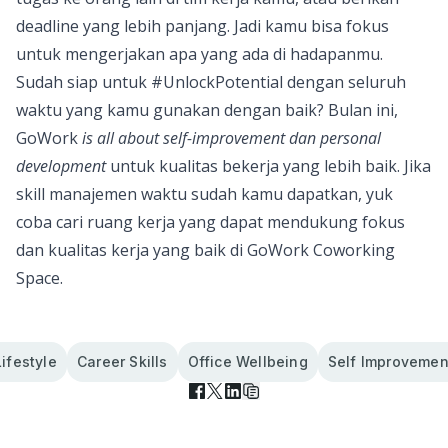
deadline yang lebih panjang. Jadi kamu bisa fokus
untuk mengerjakan apa yang ada di hadapanmu.
Sudah siap untuk #UnlockPotential dengan seluruh
waktu yang kamu gunakan dengan baik? Bulan ini,
GoWork
is all about self-improvement dan personal
development
untuk kualitas bekerja yang lebih baik. Jika
skill manajemen waktu sudah kamu dapatkan, yuk
coba cari ruang kerja yang dapat mendukung fokus
dan kualitas kerja yang baik di
GoWork Coworking
Space
.
Lifestyle
Career Skills
Office Wellbeing
Self Improvemen