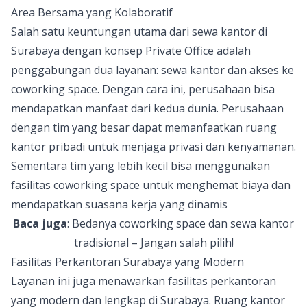
Area Bersama yang Kolaboratif
Salah satu keuntungan utama dari sewa kantor di
Surabaya dengan konsep Private Office adalah
penggabungan dua layanan: sewa kantor dan akses ke
coworking space. Dengan cara ini, perusahaan bisa
mendapatkan manfaat dari kedua dunia. Perusahaan
dengan tim yang besar dapat memanfaatkan ruang
kantor pribadi untuk menjaga privasi dan kenyamanan.
Sementara tim yang lebih kecil bisa menggunakan
fasilitas coworking space untuk menghemat biaya dan
mendapatkan suasana kerja yang dinamis
Baca juga
:
Bedanya coworking space dan sewa kantor
tradisional – Jangan salah pilih!
Fasilitas Perkantoran Surabaya yang Modern
Layanan ini juga menawarkan f
asilitas perkantoran
yang modern
dan lengkap di Surabaya. Ruang kantor