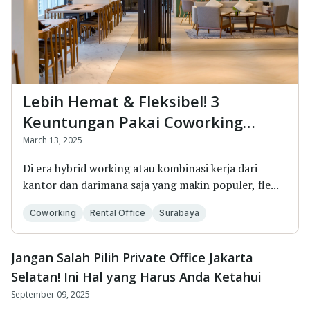
Lebih Hemat & Fleksibel! 3
Keuntungan Pakai Coworking
Space + Sewa Kantor di Surabaya
March 13, 2025
Di era hybrid working atau kombinasi kerja dari
kantor dan darimana saja yang makin populer, fle...
Coworking
Rental Office
Surabaya
Jangan Salah Pilih Private Office Jakarta
Selatan! Ini Hal yang Harus Anda Ketahui
September 09, 2025