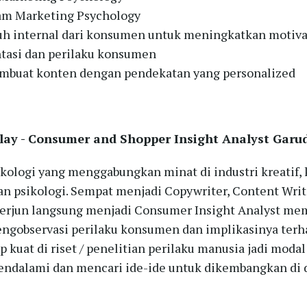
lam Marketing Psychology
 internal dari konsumen untuk meningkatkan motiva
asi dan perilaku konsumen
mbuat konten dengan pendekatan yang personalized
lay
- Consumer and Shopper Insight Analyst Gar
ikologi yang menggabungkan minat di industri kreatif,
an psikologi. Sempat menjadi Copywriter, Content Writ
erjun langsung menjadi Consumer Insight Analyst me
engobservasi perilaku konsumen dan implikasinya terha
 kuat di riset / penelitian perilaku manusia jadi moda
endalami dan mencari ide-ide untuk dikembangkan di 