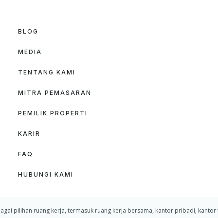
BLOG
MEDIA
TENTANG KAMI
MITRA PEMASARAN
PEMILIK PROPERTI
KARIR
FAQ
HUBUNGI KAMI
ilihan ruang kerja, termasuk ruang kerja bersama, kantor pribadi, kantor virt