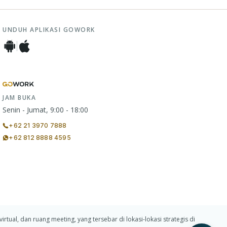
UNDUH APLIKASI GOWORK
JAM BUKA
Senin - Jumat, 9:00 - 18:00
+62 21 3970 7888
+62 812 8888 4595
ual, dan ruang meeting, yang tersebar di lokasi-lokasi strategis di