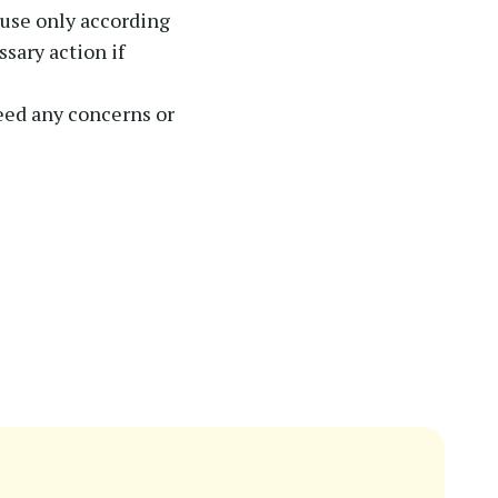
e use only according
sary action if
need any concerns or