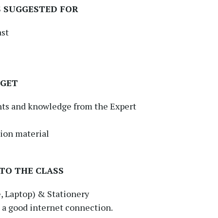
S SUGGESTED FOR
ast
 GET
ghts and knowledge from the Expert
ion material
TO THE CLASS
 Laptop) & Stationery
 a good internet connection.