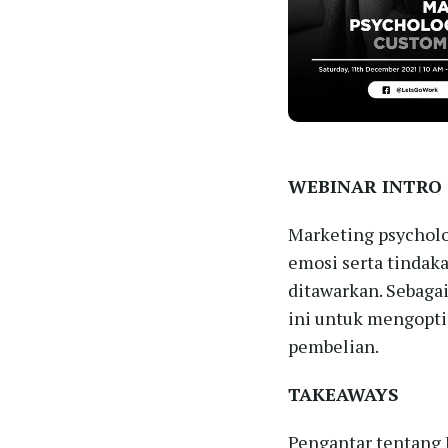
WEBINAR INTRO
Marketing psychol
emosi serta tindak
ditawarkan. Sebaga
ini untuk mengopti
pembelian.
TAKEAWAYS
Pengantar tentang