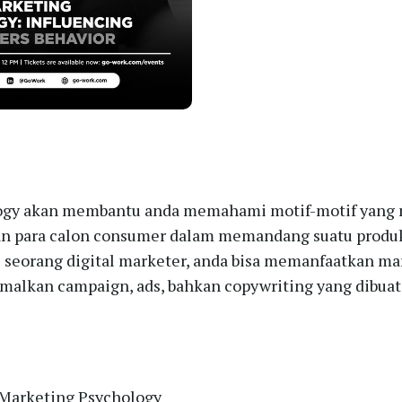
ogy akan membantu anda memahami motif-motif yan
an para calon consumer dalam memandang suatu produ
i seorang digital marketer, anda bisa memanfaatkan m
malkan campaign, ads, bahkan copywriting yang dibu
 Marketing Psychology