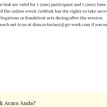
r link are valid for 1 (one) participant and 1 (one) tim
of the online event. GoWork has the rights to take neces
legations or fraudulent acts during/after the session.
 reach out to us at dian.octaviani@go-work.com if you 
k Acara Anda?