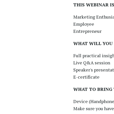
THIS WEBINAR I
Marketing Enthusi
Employee
Entrepreneur
WHAT WILL YOU
Full practical insi
Live Q&A session
Speaker's presentat
E-certificate
WHAT TO BRING 
Device (Handphone,
Make sure you have