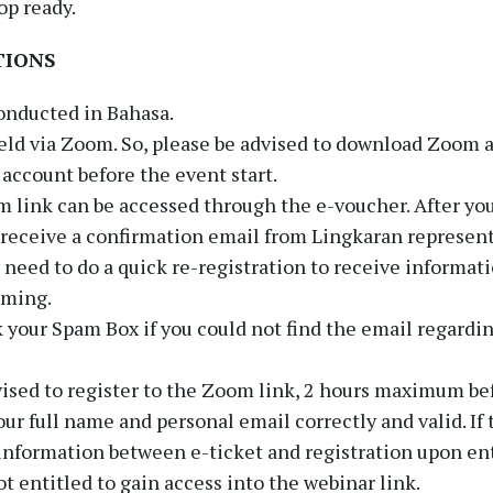
op ready.
TIONS
onducted in Bahasa.
eld via Zoom. So, please be advised to download Zoom a
ccount before the event start.
 link can be accessed through the e-voucher. After you
l receive a confirmation email from Lingkaran represent
l need to do a quick re-registration to receive informat
aming.
 your Spam Box if you could not find the email regardi
vised to register to the Zoom link, 2 hours maximum bef
ur full name and personal email correctly and valid. If 
information between e-ticket and registration upon ent
ot entitled to gain access into the webinar link.