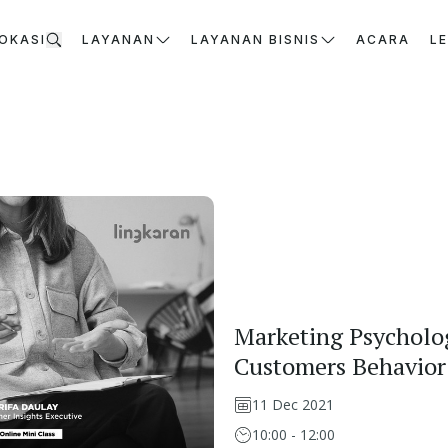
OKASI
LAYANAN
LAYANAN BISNIS
ACARA
L
Marketing Psycholog
Customers Behavior
11 Dec 2021
10:00 - 12:00