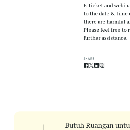
E-ticket and webina
to the date & time 
there are harmful al
Please feel free to
further assistance.
SHARE
Butuh Ruangan untu