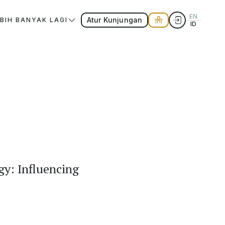
EN
Atur Kunjungan
EBIH BANYAK LAGI
ID
y: Influencing