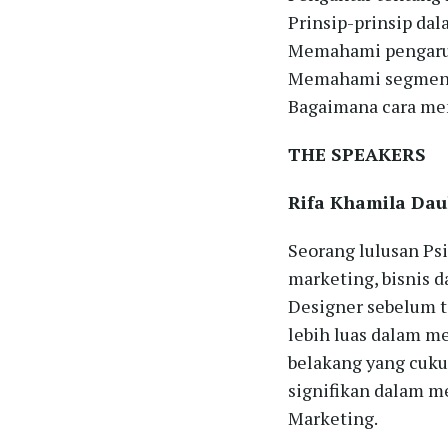
Prinsip-prinsip da
Memahami pengaruh
Memahami segment
Bagaimana cara me
THE SPEAKERS
Rifa Khamila Dau
Seorang lulusan Ps
marketing, bisnis d
Designer sebelum t
lebih luas dalam m
belakang yang cukup
signifikan dalam m
Marketing.