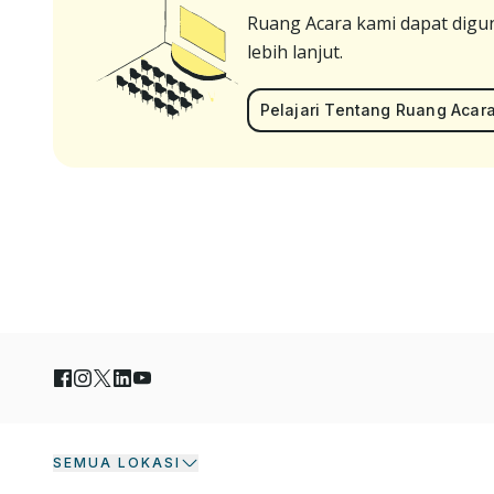
Ruang Acara kami dapat digun
lebih lanjut.
Pelajari Tentang Ruang Acar
SEMUA LOKASI