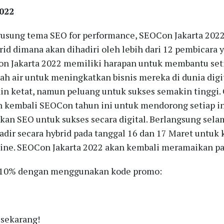
022
usung tema SEO for performance, SEOCon Jakarta 2022
id dimana akan dihadiri oleh lebih dari 12 pembicara
on Jakarta 2022 memiliki harapan untuk membantu set
ah air untuk meningkatkan bisnis mereka di dunia digit
in ketat, namun peluang untuk sukses semakin tinggi. 
 kembali SEOCon tahun ini untuk mendorong setiap in
kan SEO untuk sukses secara digital. Berlangsung sela
adir secara hybrid pada tanggal 16 dan 17 Maret untuk 
line. SEOCon Jakarta 2022 akan kembali meramaikan pas
 10% dengan menggunakan kode promo:
 sekarang!