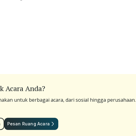
k Acara Anda?
akan untuk berbagai acara, dari sosial hingga perusahaan
a
Pesan Ruang Acara