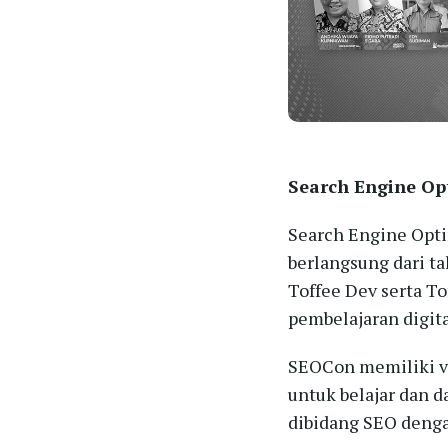
Search Engine Op
Search Engine Opti
berlangsung dari ta
Toffee Dev serta T
pembelajaran digit
SEOCon memiliki vi
untuk belajar dan d
dibidang SEO deng