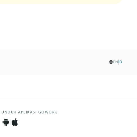
EN
ID
UNDUH APLIKASI GOWORK