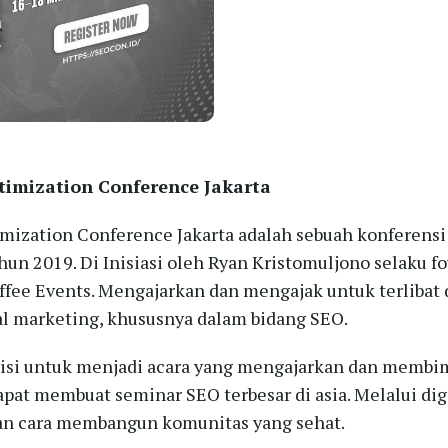
timization Conference Jakarta
mization Conference Jakarta adalah sebuah konferensi
hun 2019. Di Inisiasi oleh Ryan Kristomuljono selaku f
offee Events. Mengajarkan dan mengajak untuk terlibat
al marketing, khususnya dalam bidang SEO.
si untuk menjadi acara yang mengajarkan dan membim
apat membuat seminar SEO terbesar di asia. Melalui dig
an cara membangun komunitas yang sehat.