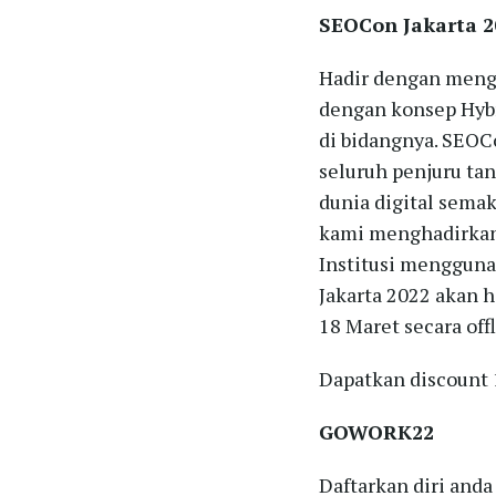
SEOCon Jakarta 2
Hadir dengan meng
dengan konsep Hybr
di bidangnya. SEOC
seluruh penjuru tan
dunia digital semak
kami menghadirkan
Institusi mengguna
Jakarta 2022 akan h
18 Maret secara off
Dapatkan discount
GOWORK22
Daftarkan diri anda