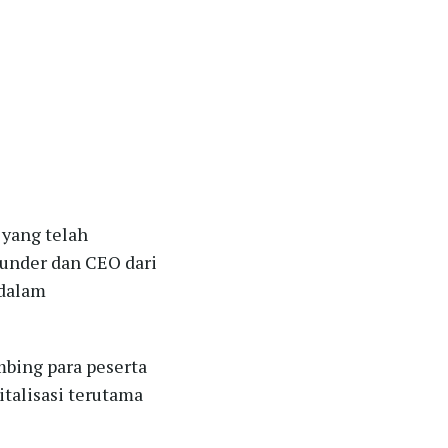
 yang telah
ounder dan CEO dari
 dalam
bing para peserta
italisasi terutama