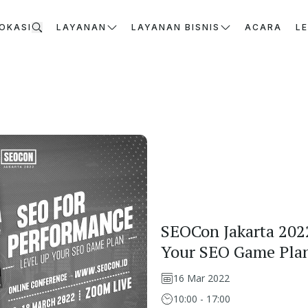
OKASI
LAYANAN
LAYANAN BISNIS
ACARA
L
SEOCon Jakarta 202
Your SEO Game Pla
16 Mar 2022
10:00 - 17:00