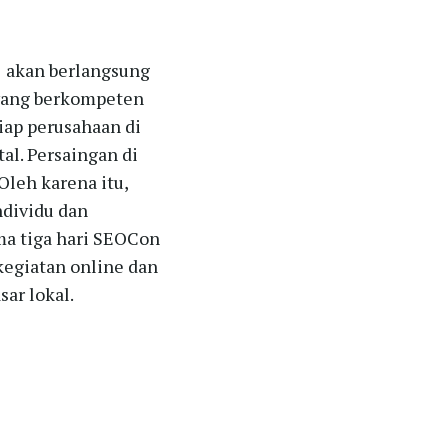
 akan berlangsung
 yang berkompeten
iap perusahaan di
al. Persaingan di
Oleh karena itu,
dividu dan
ma tiga hari SEOCon
kegiatan online dan
ar lokal.