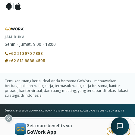
JAM BUKA
Senin - Jumat, 9:00 - 18:00
+62 21 3970 7888
+62 812 8888 4595
Temukan ruang kerja ideal Anda bersama GoWork - menawarkan
berbagai pilihan ruang kerja, termasuk ruang kerja bersama, kantor
pribadi, kantor virtual, dan ruang meeting, yang tersebar di lokasi-lokasi
strategis di Indonesia.
©HAK CIPTA 2026 GOWORK COWORKING & OFFICE SPACE KOLABORASI GLOBAL SUKSES, PT
Get more benefits via
GoWork App
Open App