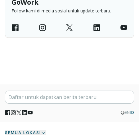
GoWork
Follow kami di media sosial untuk update terbaru.
EN
ID
SEMUA LOKASI