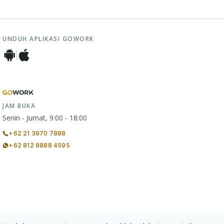
UNDUH APLIKASI GOWORK
JAM BUKA
Senin - Jumat, 9:00 - 18:00
+62 21 3970 7888
+62 812 8888 4595