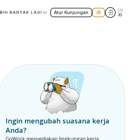
EN
Atur Kunjungan
EBIH BANYAK LAGI
ID
Ingin mengubah suasana kerja
Anda?
GoWork menyediakan lingkungan kerja