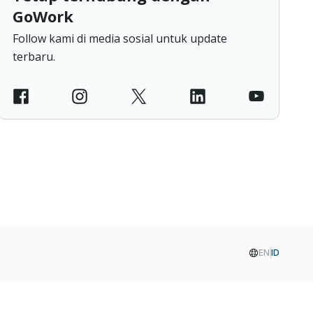
GoWork
Follow kami di media sosial untuk update
terbaru.
EN
ID