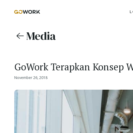
L
Media
GoWork Terapkan Konsep W
November 26, 2018