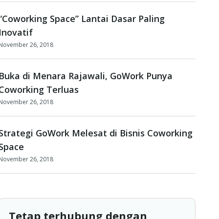
“Coworking Space” Lantai Dasar Paling
Inovatif
November 26, 2018
Buka di Menara Rajawali, GoWork Punya
Coworking Terluas
November 26, 2018
Strategi GoWork Melesat di Bisnis Coworking
Space
November 26, 2018
Tetap terhubung dengan