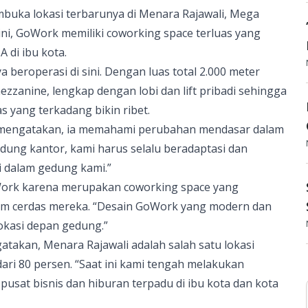
buka lokasi terbarunya di Menara Rajawali, Mega
ini, GoWork memiliki coworking space terluas yang
 di ibu kota.
beroperasi di sini. Dengan luas total 2.000 meter
zzanine, lengkap dengan lobi dan lift pribadi sehingga
 yang terkadang bikin ribet.
n mengatakan, ia memahami perubahan mendasar dalam
gedung kantor, kami harus selalu beradaptasi dan
i dalam gedung kami.”
oWork karena merupakan coworking space yang
tem cerdas mereka. “Desain GoWork yang modern dan
okasi depan gedung.”
atakan, Menara Rajawali adalah salah satu lokasi
dari 80 persen. “Saat ini kami tengah melakukan
pusat bisnis dan hiburan terpadu di ibu kota dan kota