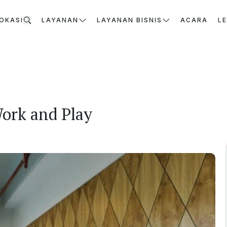
OKASI
LAYANAN
LAYANAN BISNIS
ACARA
L
ork and Play