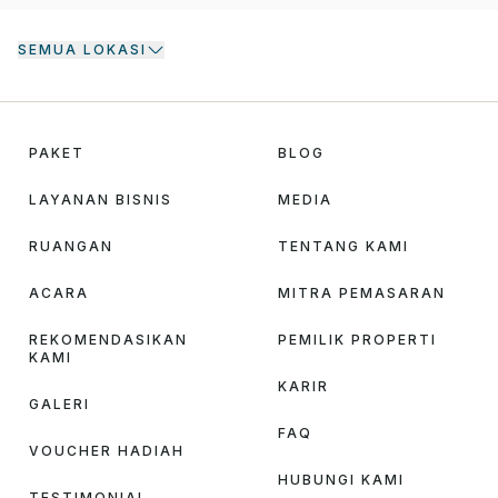
SEMUA LOKASI
PAKET
BLOG
LAYANAN BISNIS
MEDIA
RUANGAN
TENTANG KAMI
ACARA
MITRA PEMASARAN
REKOMENDASIKAN
PEMILIK PROPERTI
KAMI
KARIR
GALERI
FAQ
VOUCHER HADIAH
HUBUNGI KAMI
TESTIMONIAL