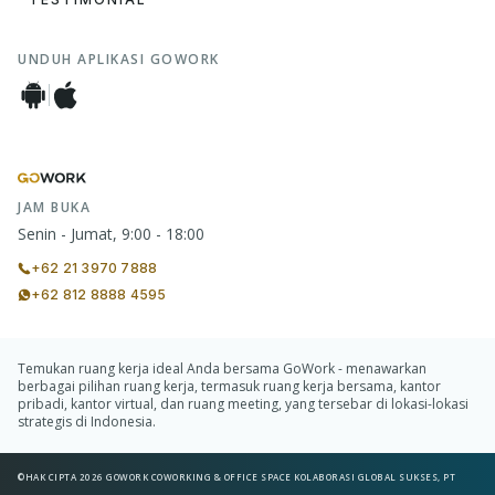
UNDUH APLIKASI GOWORK
JAM BUKA
Senin - Jumat, 9:00 - 18:00
+62 21 3970 7888
+62 812 8888 4595
Temukan ruang kerja ideal Anda bersama GoWork - menawarkan
berbagai pilihan ruang kerja, termasuk ruang kerja bersama, kantor
pribadi, kantor virtual, dan ruang meeting, yang tersebar di lokasi-lokasi
strategis di Indonesia.
©HAK CIPTA 2026 GOWORK COWORKING & OFFICE SPACE KOLABORASI GLOBAL SUKSES, PT