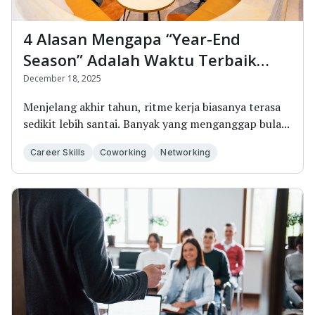
4 Alasan Mengapa “Year-End
Season” Adalah Waktu Terbaik
untuk Kerja di Coworking Space
December 18, 2025
Menjelang akhir tahun, ritme kerja biasanya terasa
sedikit lebih santai. Banyak yang menganggap bula...
Career Skills
Coworking
Networking