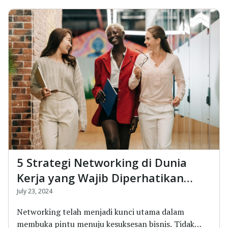
5 Strategi Networking di Dunia
Kerja yang Wajib Diperhatikan
untuk Sukses!
July 23, 2024
Networking telah menjadi kunci utama dalam
membuka pintu menuju kesuksesan bisnis. Tidak