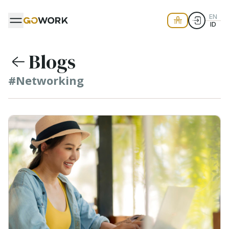
EN
ID
Blogs
#Networking