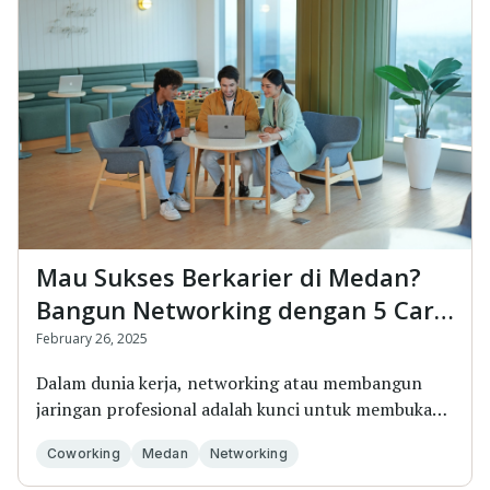
Mau Sukses Berkarier di Medan?
Bangun Networking dengan 5 Cara
Jitu Berikut!
February 26, 2025
Dalam dunia kerja, networking atau membangun
jaringan profesional adalah kunci untuk membuka
pel...
Coworking
Medan
Networking