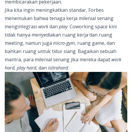
membicarakan pekerjaan.
Jika kita ingin meningkatkan standar, Forbes
menemukan bahwa tenaga kerja milenial senang
mengintegrasi
work
dan
play
. Coworking space kini
tidak hanya menyediakan ruang kerja dan ruang
meeting, namun juga
micro-gym
, ruang game, dan
bahkan ruang untuk tidur siang. Bagaikan sebuah
mantra, para milenial senang jika mereka dapat
work
hard, play hard,
dan
istirahard
.