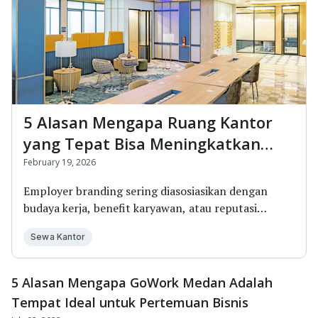
5 Alasan Mengapa Ruang Kantor
yang Tepat Bisa Meningkatkan
Employer Branding
February 19, 2026
Employer branding sering diasosiasikan dengan
budaya kerja, benefit karyawan, atau reputasi
perusa...
Sewa Kantor
5 Alasan Mengapa GoWork Medan Adalah
Tempat Ideal untuk Pertemuan Bisnis