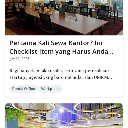
Pertama Kali Sewa Kantor? Ini
Checklist Item yang Harus Anda
Perhatikan
July 11, 2025
Bagi banyak pelaku usaha, terutama perusahaan
startup , agensi yang baru memulai, dan UMKM
yang s...
Rental Office
Workplace