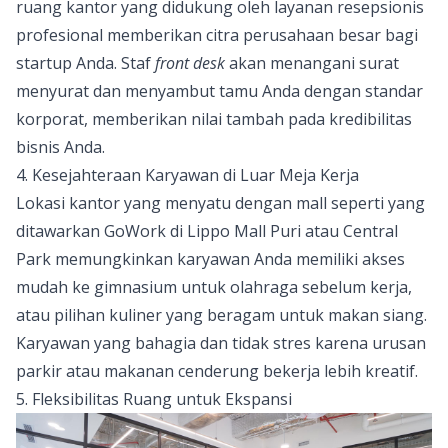
ruang kantor yang didukung oleh layanan resepsionis
profesional memberikan citra perusahaan besar bagi
startup Anda. Staf
front desk
akan menangani surat
menyurat dan menyambut tamu Anda dengan standar
korporat, memberikan nilai tambah pada kredibilitas
bisnis Anda.
4. Kesejahteraan Karyawan di Luar Meja Kerja
Lokasi kantor yang menyatu dengan mall seperti yang
ditawarkan
GoWork
di
Lippo Mall Puri
atau
Central
Park
memungkinkan karyawan Anda memiliki akses
mudah ke gimnasium untuk olahraga sebelum kerja,
atau pilihan kuliner yang beragam untuk makan siang.
Karyawan yang bahagia dan tidak stres karena urusan
parkir atau makanan cenderung bekerja lebih kreatif.
5. Fleksibilitas Ruang untuk Ekspansi