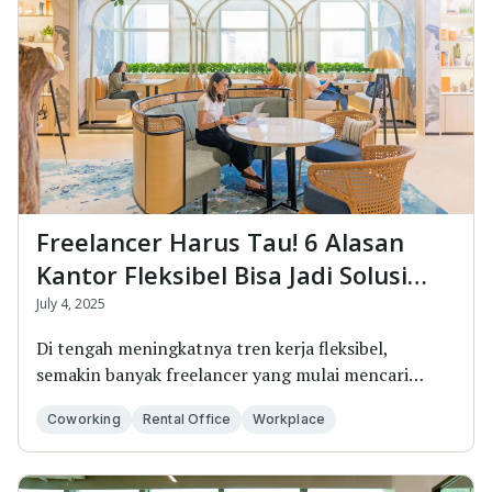
Freelancer Harus Tau! 6 Alasan
Kantor Fleksibel Bisa Jadi Solusi
Tepat untuk Bekerja
July 4, 2025
Di tengah meningkatnya tren kerja fleksibel,
semakin banyak freelancer yang mulai mencari
alternatif...
Coworking
Rental Office
Workplace