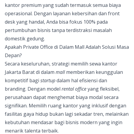
kantor premium yang sudah termasuk semua biaya
operasional. Dengan layanan kebersihan dan front
desk yang handal, Anda bisa fokus 100% pada
pertumbuhan bisnis tanpa terdistraksi masalah
domestik gedung.
Apakah Private Office di Dalam Mall Adalah Solusi Masa
Depan?
Secara keseluruhan, strategi memilih sewa kantor
Jakarta Barat di dalam
mall
memberikan keunggulan
kompetitif bagi
startup
dalam hal efisiensi dan
branding. Dengan model
rental office
yang fleksibel,
perusahaan dapat menghemat biaya modal secara
signifikan. Memilih ruang kantor yang inklusif dengan
fasilitas gaya hidup bukan lagi sekadar tren, melainkan
kebutuhan mendasar bagi bisnis modern yang ingin
menarik talenta terbaik.