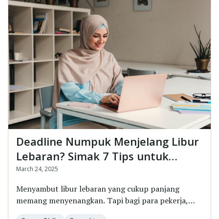
Deadline Numpuk Menjelang Libur
Lebaran? Simak 7 Tips untuk
Mengatasinya!
March 24, 2025
Menyambut libur lebaran yang cukup panjang
memang menyenangkan. Tapi bagi para pekerja,
menghadapi...