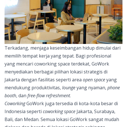
Terkadang, menjaga keseimbangan hidup dimulai dari
memilih tempat kerja yang tepat. Bagi profesional
yang mencari coworking space terdekat,
GoWork
menyediakan berbagai pilihan lokasi strategis di
Jakarta dengan fasilitas seperti area
open space
yang
mendukung produktivitas,
lounge
yang nyaman,
phone
booth
, dan
free-flow refreshment
.
Coworking
GoWork juga tersedia di kota-kota besar di
Indonesia seperti
coworking space
Jakarta
, Surabaya,
Bali, dan Medan. Semua lokasi GoWork sangat mudah