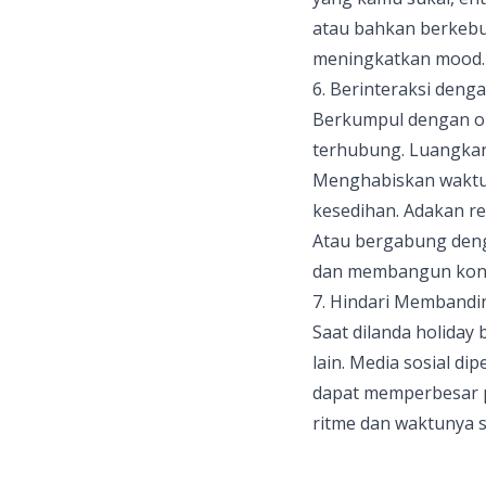
atau bahkan berkebu
meningkatkan mood.
6. Berinteraksi deng
Berkumpul dengan o
terhubung. Luangka
Menghabiskan waktu 
kesedihan. Adakan reu
Atau bergabung deng
dan membangun koneks
7. Hindari Membandi
Saat dilanda holiday
lain. Media sosial d
dapat memperbesar pe
ritme dan waktunya 