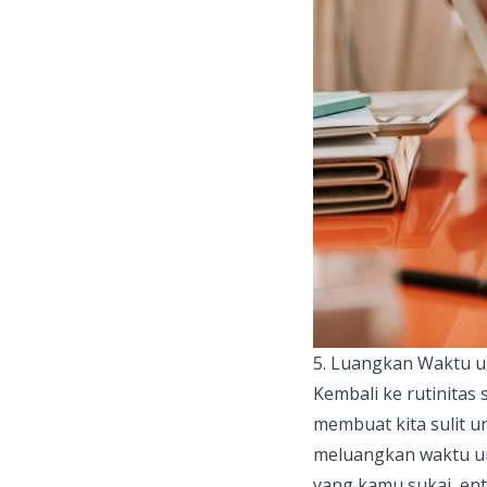
5. Luangkan Waktu u
Kembali ke rutinitas
membuat kita sulit u
meluangkan waktu un
yang kamu sukai, ent