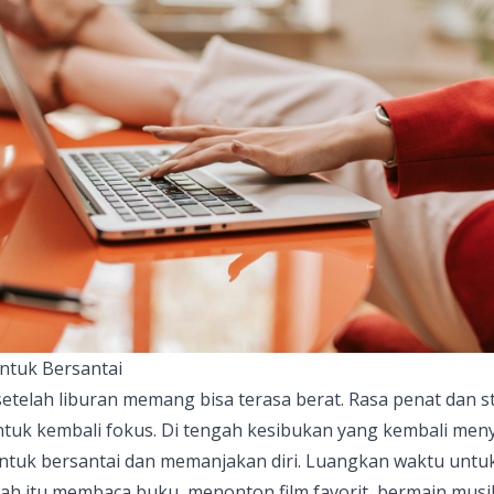
ntuk Bersantai
 setelah liburan memang bisa terasa berat. Rasa penat dan s
ntuk kembali fokus. Di tengah kesibukan yang kembali men
tuk bersantai dan memanjakan diri. Luangkan waktu untuk
ah itu membaca buku, menonton film favorit, bermain musi