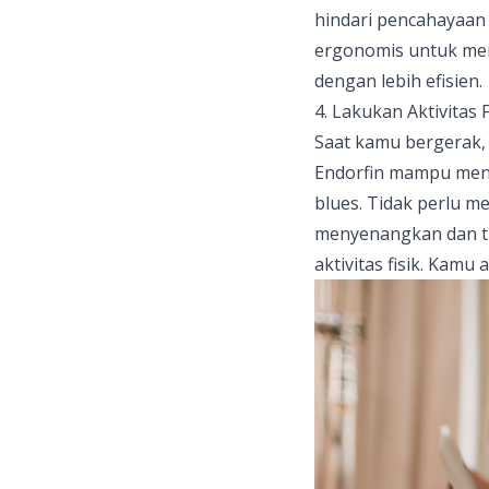
hindari pencahayaan 
ergonomis untuk men
dengan lebih efisien.
4. Lakukan Aktivitas F
Saat kamu bergerak,
Endorfin mampu meni
blues. Tidak perlu me
menyenangkan dan ti
aktivitas fisik. Ka