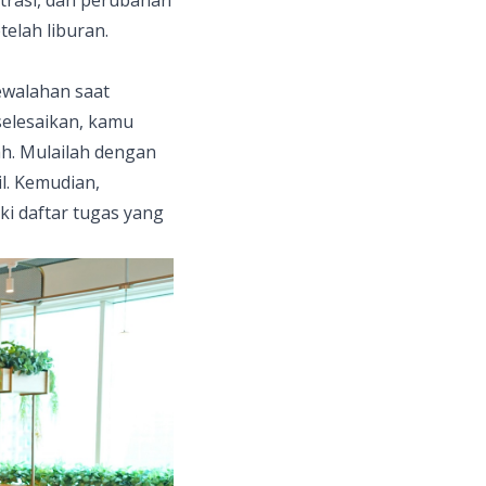
ntrasi, dan perubahan
elah liburan.
kewalahan saat
selesaikan, kamu
h. Mulailah dengan
l. Kemudian,
ki daftar tugas yang