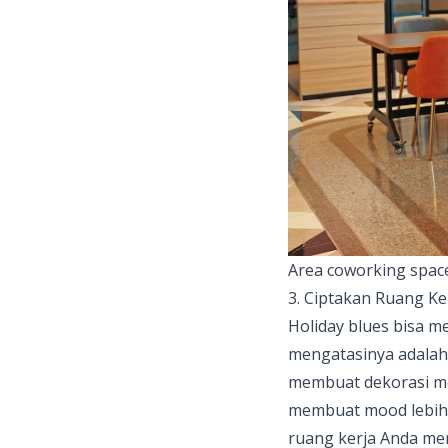
Area coworking space
3. Ciptakan Ruang K
Holiday blues bisa m
mengatasinya adala
membuat dekorasi m
membuat mood lebih b
ruang kerja Anda me