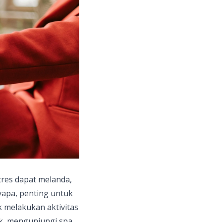
tres dapat melanda,
yapa, penting untuk
 melakukan aktivitas
k, mengunjungi spa,