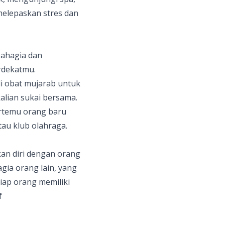
elepaskan stres dan
ahagia dan
rdekatmu.
i obat mujarab untuk
kalian sukai bersama.
rtemu orang baru
au klub olahraga.
kan diri dengan orang
gia orang lain, yang
iap orang memiliki
f