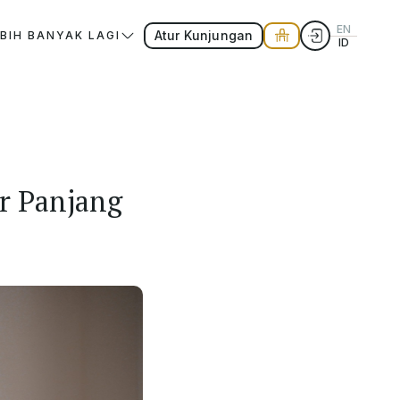
EN
Atur Kunjungan
EBIH BANYAK LAGI
ID
ur Panjang