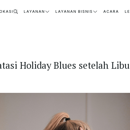
OKASI
LAYANAN
LAYANAN BISNIS
ACARA
L
tasi Holiday Blues setelah Lib