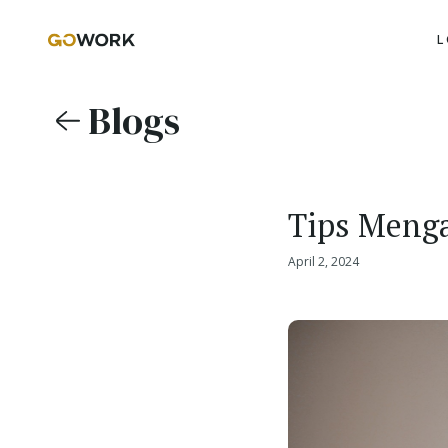
L
Blogs
Tips Menga
April 2, 2024