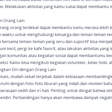
n. Melakukan aktivitas yang kamu sukai dapat membantu m
an Orang Lain
rang-orang terdekat dapat membantu kamu merasa lebih b
n waktu untuk menghubungi keluarga dan teman-teman te
bersama teman-teman yang seru dan suportif bisa menjad
ni kecil, pergi ke kafe favorit, atau lakukan aktivitas yang 
an komunitas atau kegiatan sosial dapat membantumu be
i. Kamu bisa mengikuti kegiatan volunteer, kelas hobi, at
ngkan Diri dengan Orang Lain
 blues, mudah sekali terjebak dalam kebiasaan membanding
ipenuhi dengan foto-foto liburan yang indah dan momen baha
rasaan sedih dan iri hati. Penting untuk diingat bahwa set
sendiri. Perbandingan hanya akan membawa dampak negati