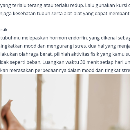
yang terlalu terang atau terlalu redup. Lalu gunakan kursi
jaga kesehatan tubuh serta alat-alat yang dapat membant
isik
 tubuhmu melepaskan hormon endorfin, yang dikenal seba
ngkatkan mood dan mengurangi stres, dua hal yang menjadi
lakukan olahraga berat, pilihlah aktivitas fisik yang kamu s
dak seperti beban. Luangkan waktu 30 menit setiap hari u
mu akan merasakan perbedaannya dalam mood dan tingkat st