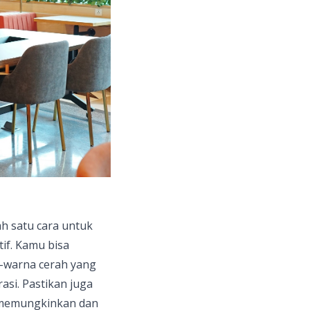
ah satu cara untuk
if. Kamu bisa
-warna cerah yang
si. Pastikan juga
a memungkinkan dan