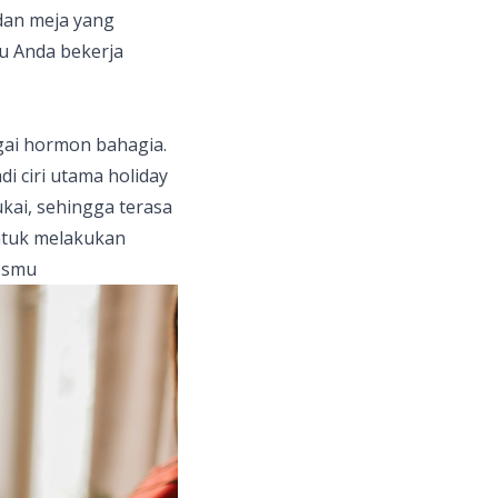
 dan meja yang
u Anda bekerja
gai hormon bahagia.
 ciri utama holiday
ukai, sehingga terasa
ntuk melakukan
resmu