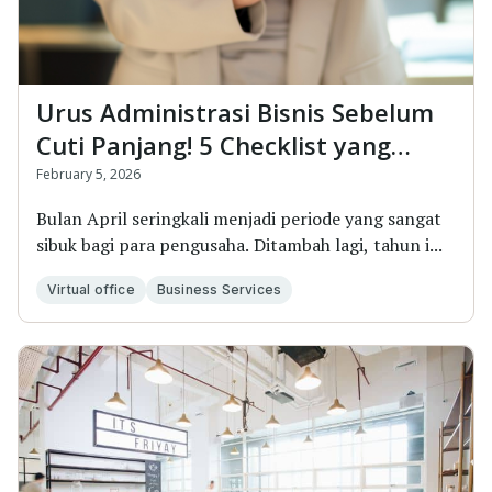
Urus Administrasi Bisnis Sebelum
Cuti Panjang! 5 Checklist yang
Harus Segera Diurus
February 5, 2026
Bulan April seringkali menjadi periode yang sangat
sibuk bagi para pengusaha. Ditambah lagi, tahun i...
Virtual office
Business Services