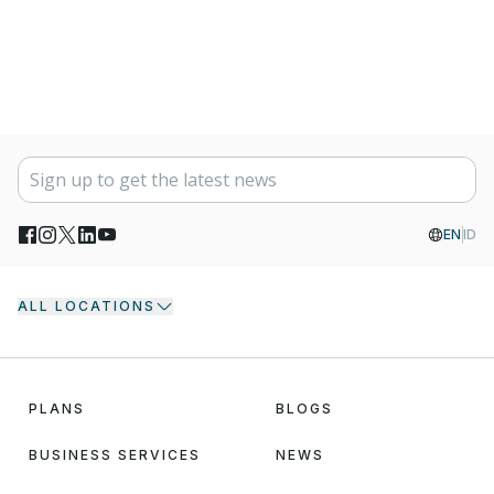
EN
ID
ALL LOCATIONS
PLANS
BLOGS
BUSINESS SERVICES
NEWS