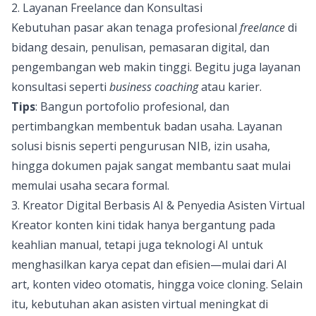
2. Layanan Freelance dan Konsultasi
Kebutuhan pasar akan tenaga profesional
freelance
di
bidang desain, penulisan, pemasaran digital, dan
pengembangan web makin tinggi. Begitu juga layanan
konsultasi seperti
business coaching
atau karier.
Tips
: Bangun portofolio profesional, dan
pertimbangkan membentuk badan usaha. Layanan
solusi bisnis seperti pengurusan NIB, izin usaha,
hingga dokumen pajak sangat membantu saat mulai
memulai usaha secara formal.
3. Kreator Digital Berbasis AI & Penyedia Asisten Virtual
Kreator konten kini tidak hanya bergantung pada
keahlian manual, tetapi juga teknologi AI untuk
menghasilkan karya cepat dan efisien—mulai dari AI
art, konten video otomatis, hingga voice cloning. Selain
itu, kebutuhan akan asisten virtual meningkat di