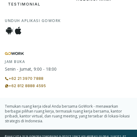
TESTIMONIAL
UNDUH APLIKASI GOWORK
JAM BUKA
Senin - Jumat, 9:00 - 18:00
+62 21 3970 7888
+62 812 8888 4595
Temukan ruang kerja ideal Anda bersama GoWork - menawarkan
berbagai pilihan ruang kerja, termasuk ruang kerja bersama, kantor
pribadi, kantor virtual, dan ruang meeting, yang tersebar di lokasi-lokasi
strategis di Indonesia.
©HAK CIPTA 2026 GOWORK COWORKING & OFFICE SPACE KOLABORASI GLOBAL SUKSES, PT