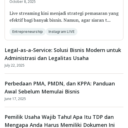
Wajib Dimiliki Pebisnis
October 8, 2025
Live streaming kini menjadi strategi pemasaran yang
efektif bagi banyak bisnis. Namun, agar siaran t...
Entrepreneurship
Instagram LIVE
Legal-as-a-Service: Solusi Bisnis Modern untuk
Administrasi dan Legalitas Usaha
July 22, 2025
Perbedaan PMA, PMDN, dan KPPA: Panduan
Awal Sebelum Memulai Bisnis
June 17, 2025
Pemilik Usaha Wajib Tahu! Apa Itu TDP dan
Mengapa Anda Harus Memiliki Dokumen Ini