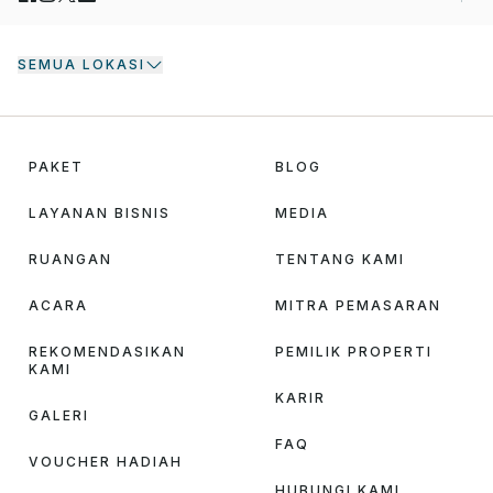
SEMUA LOKASI
PAKET
BLOG
LAYANAN BISNIS
MEDIA
RUANGAN
TENTANG KAMI
ACARA
MITRA PEMASARAN
REKOMENDASIKAN
PEMILIK PROPERTI
KAMI
KARIR
GALERI
FAQ
VOUCHER HADIAH
HUBUNGI KAMI