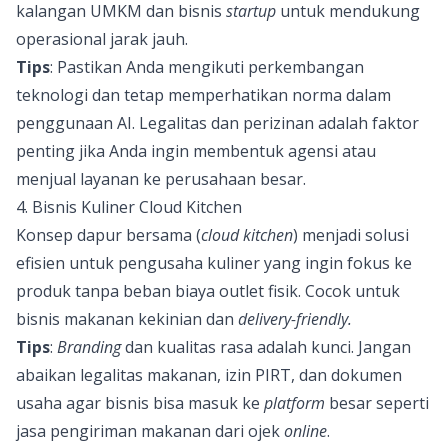
kalangan UMKM dan bisnis
startup
untuk mendukung
operasional jarak jauh.
Tips
: Pastikan Anda mengikuti perkembangan
teknologi dan tetap memperhatikan norma dalam
penggunaan AI. Legalitas dan perizinan adalah faktor
penting jika Anda ingin membentuk agensi atau
menjual layanan ke perusahaan besar.
4. Bisnis Kuliner Cloud Kitchen
Konsep dapur bersama (
cloud kitchen
) menjadi solusi
efisien untuk pengusaha kuliner yang ingin fokus ke
produk tanpa beban biaya outlet fisik. Cocok untuk
bisnis makanan kekinian dan
delivery-friendly.
Tips
:
Branding
dan kualitas rasa adalah kunci. Jangan
abaikan legalitas makanan, izin PIRT, dan dokumen
usaha agar bisnis bisa masuk ke
platform
besar seperti
jasa pengiriman makanan dari ojek
online
.