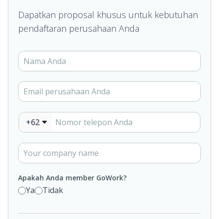
Dapatkan proposal khusus untuk kebutuhan
pendaftaran perusahaan Anda
+62
Apakah Anda member GoWork?
Ya
Tidak