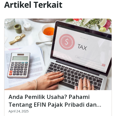
Artikel Terkait
Anda Pemilik Usaha? Pahami
Tentang EFIN Pajak Pribadi dan
Badan
April 24, 2025