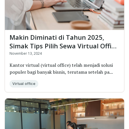
Makin Diminati di Tahun 2025,
Simak Tips Pilih Sewa Virtual Office
yang Tepat!
November 13, 2024
Kantor virtual (virtual office) telah menjadi solusi
populer bagi banyak bisnis, terutama setelah pa...
Virtual office