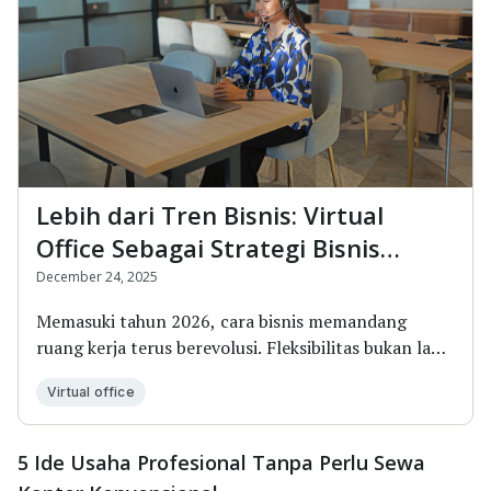
Lebih dari Tren Bisnis: Virtual
Office Sebagai Strategi Bisnis
Terbaik Tahun 2026
December 24, 2025
Memasuki tahun 2026, cara bisnis memandang
ruang kerja terus berevolusi. Fleksibilitas bukan lagi
se...
Virtual office
5 Ide Usaha Profesional Tanpa Perlu Sewa