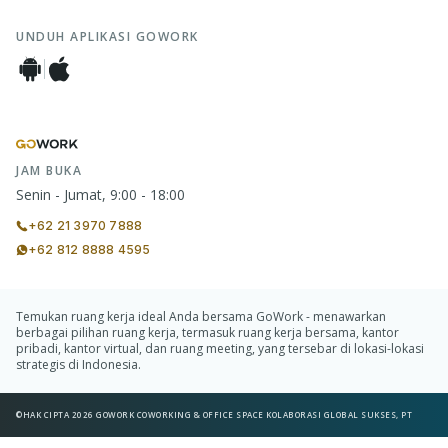
UNDUH APLIKASI GOWORK
JAM BUKA
Senin - Jumat, 9:00 - 18:00
+62 21 3970 7888
+62 812 8888 4595
Temukan ruang kerja ideal Anda bersama GoWork - menawarkan
berbagai pilihan ruang kerja, termasuk ruang kerja bersama, kantor
pribadi, kantor virtual, dan ruang meeting, yang tersebar di lokasi-lokasi
strategis di Indonesia.
©HAK CIPTA 2026 GOWORK COWORKING & OFFICE SPACE KOLABORASI GLOBAL SUKSES, PT