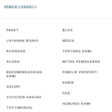
SEMUA LOKASI
PAKET
BLOG
LAYANAN BISNIS
MEDIA
RUANGAN
TENTANG KAMI
ACARA
MITRA PEMASARAN
REKOMENDASIKAN
PEMILIK PROPERTI
KAMI
KARIR
GALERI
FAQ
VOUCHER HADIAH
HUBUNGI KAMI
TESTIMONIAL