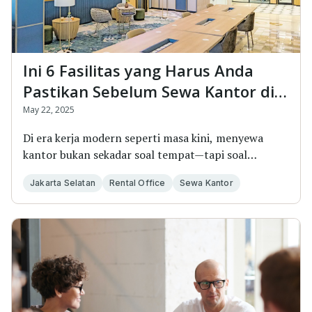
Ini 6 Fasilitas yang Harus Anda
Pastikan Sebelum Sewa Kantor di
Jakarta Selatan
May 22, 2025
Di era kerja modern seperti masa kini, menyewa
kantor bukan sekadar soal tempat—tapi soal
menciptaka...
Jakarta Selatan
Rental Office
Sewa Kantor