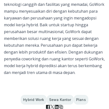
teknologi canggih dan fasilitas yang memadai, GoWork
mampu menyesuaikan diri dengan kebutuhan para
karyawan dan perusahaan yang ingin mengadopsi
model kerja hybrid. Baik untuk startup hingga
perusahaan besar multinasional, GoWork dapat
memberikan solusi ruang kerja yang sesuai dengan
kebutuhan mereka. Perusahaan pun dapat bekerja
dengan lebih produktif dan efisien. Dengan dukungan
penyedia coworking dan ruang kantor seperti GoWork,
model kerja hybrid diprediksi akan terus berkembang
dan menjadi tren utama di masa depan.
Hybrid Work
Sewa Kantor
Plans