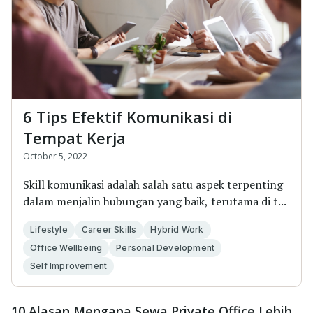
6 Tips Efektif Komunikasi di
Tempat Kerja
October 5, 2022
Skill komunikasi adalah salah satu aspek terpenting
dalam menjalin hubungan yang baik, terutama di t...
Lifestyle
Career Skills
Hybrid Work
Office Wellbeing
Personal Development
Self Improvement
10 Alasan Mengapa Sewa Private Office Lebih