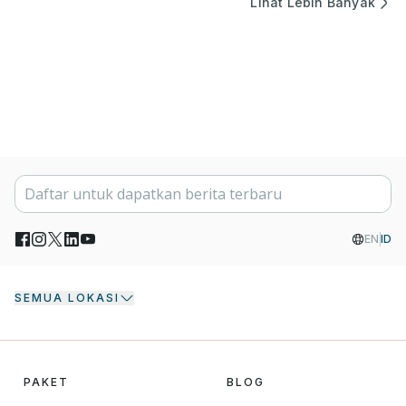
Lihat Lebih Banyak
EN
ID
SEMUA LOKASI
PAKET
BLOG