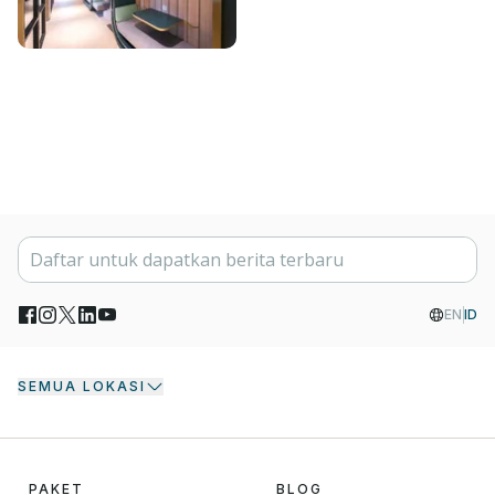
EN
ID
SEMUA LOKASI
PAKET
BLOG