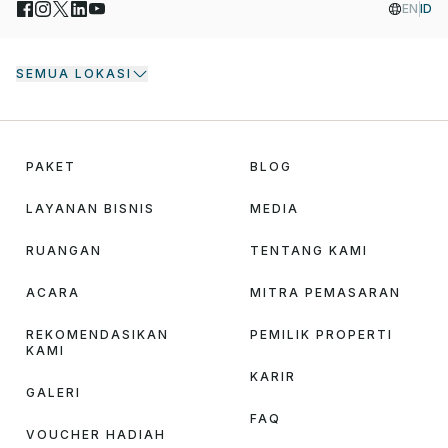
EN
ID
SEMUA LOKASI
PAKET
BLOG
LAYANAN BISNIS
MEDIA
RUANGAN
TENTANG KAMI
ACARA
MITRA PEMASARAN
REKOMENDASIKAN
PEMILIK PROPERTI
KAMI
KARIR
GALERI
FAQ
VOUCHER HADIAH