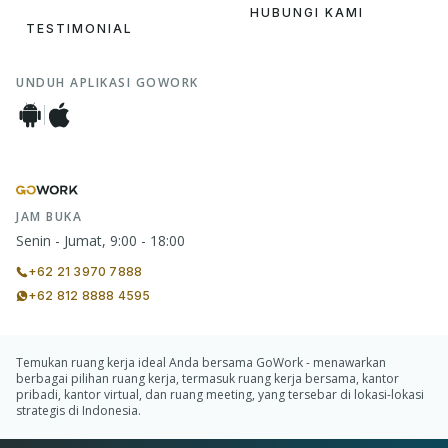
HUBUNGI KAMI
TESTIMONIAL
UNDUH APLIKASI GOWORK
JAM BUKA
Senin - Jumat, 9:00 - 18:00
+62 21 3970 7888
+62 812 8888 4595
Temukan ruang kerja ideal Anda bersama GoWork - menawarkan
berbagai pilihan ruang kerja, termasuk ruang kerja bersama, kantor
pribadi, kantor virtual, dan ruang meeting, yang tersebar di lokasi-lokasi
strategis di Indonesia.