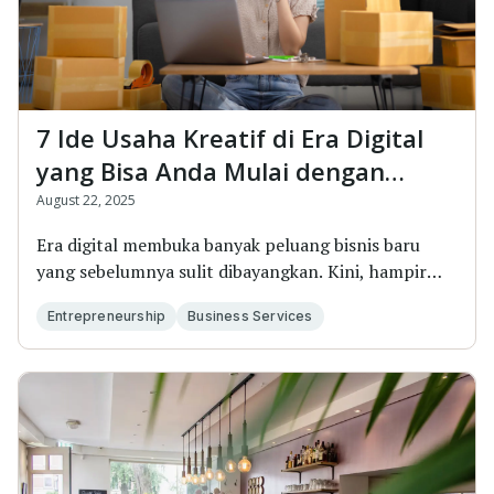
7 Ide Usaha Kreatif di Era Digital
yang Bisa Anda Mulai dengan
Modal Minimal
August 22, 2025
Era digital membuka banyak peluang bisnis baru
yang sebelumnya sulit dibayangkan. Kini, hampir
semua...
Entrepreneurship
Business Services