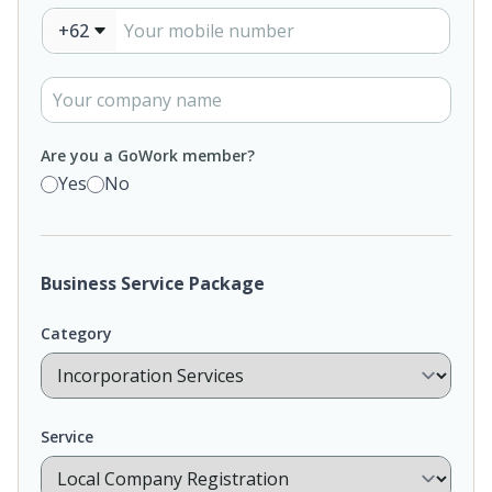
+62
Are you a GoWork member?
Yes
No
Business Service Package
Category
Service