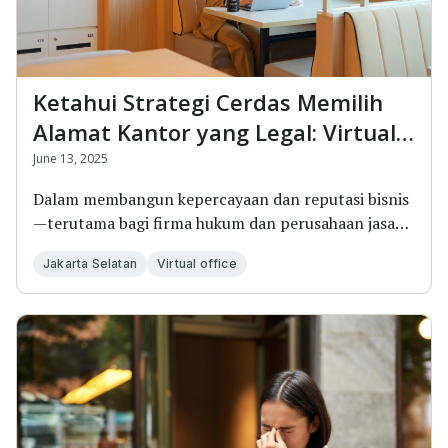
Ketahui Strategi Cerdas Memilih
Alamat Kantor yang Legal: Virtual
Office Jakarta
June 13, 2025
Dalam membangun kepercayaan dan reputasi bisnis
—terutama bagi firma hukum dan perusahaan jasa
profes...
Jakarta Selatan
Virtual office