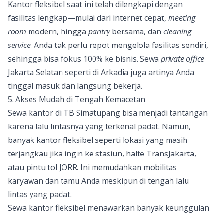
Kantor fleksibel saat ini telah dilengkapi dengan
fasilitas lengkap—mulai dari internet cepat,
meeting
room
modern, hingga
pantry
bersama, dan
cleaning
service
. Anda tak perlu repot mengelola fasilitas sendiri,
sehingga bisa fokus 100% ke bisnis. Sewa
private office
Jakarta Selatan seperti di Arkadia juga artinya Anda
tinggal masuk dan langsung bekerja.
5. Akses Mudah di Tengah Kemacetan
Sewa kantor di TB Simatupang bisa menjadi tantangan
karena lalu lintasnya yang terkenal padat. Namun,
banyak kantor fleksibel seperti lokasi yang masih
terjangkau jika ingin ke stasiun, halte TransJakarta,
atau pintu tol JORR. Ini memudahkan mobilitas
karyawan dan tamu Anda meskipun di tengah lalu
lintas yang padat.
Sewa kantor fleksibel menawarkan banyak keunggulan