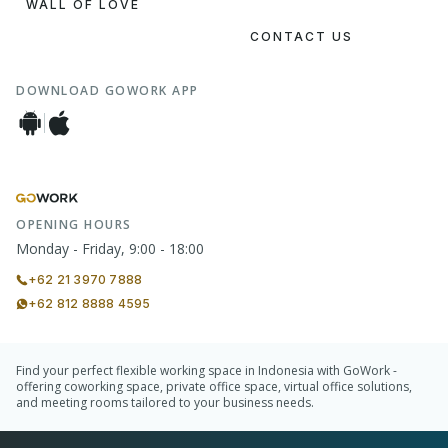
WALL OF LOVE
CONTACT US
DOWNLOAD GOWORK APP
OPENING HOURS
Monday - Friday, 9:00 - 18:00
+62 21 3970 7888
+62 812 8888 4595
Find your perfect flexible working space in Indonesia with GoWork -
offering coworking space, private office space, virtual office solutions,
and meeting rooms tailored to your business needs.