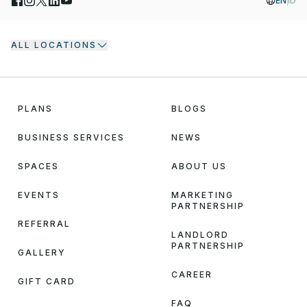
EN
ID
ALL LOCATIONS
PLANS
BLOGS
BUSINESS SERVICES
NEWS
SPACES
ABOUT US
EVENTS
MARKETING
PARTNERSHIP
REFERRAL
LANDLORD
PARTNERSHIP
GALLERY
CAREER
GIFT CARD
FAQ