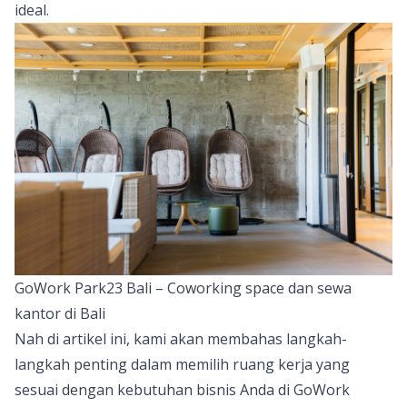
ideal.
GoWork Park23 Bali – Coworking space dan sewa
kantor di Bali
Nah di artikel ini, kami akan membahas langkah-
langkah penting dalam memilih ruang kerja yang
sesuai dengan kebutuhan bisnis Anda di
GoWork