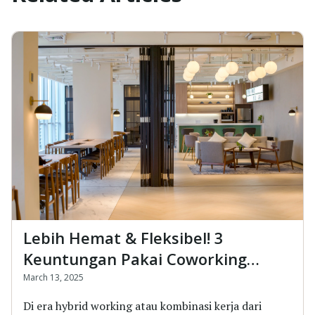
Lebih Hemat & Fleksibel! 3
Keuntungan Pakai Coworking
Space + Sewa Kantor di Surabaya
March 13, 2025
Di era hybrid working atau kombinasi kerja dari