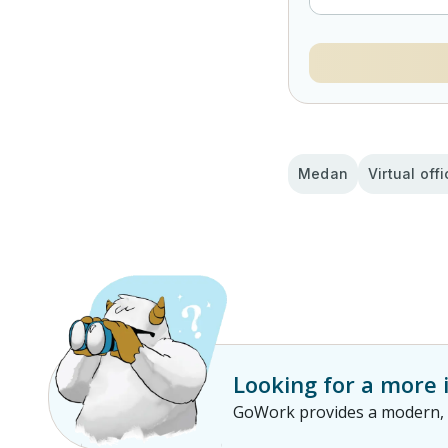
Medan
Virtual off
Looking for a more
GoWork provides a modern, p