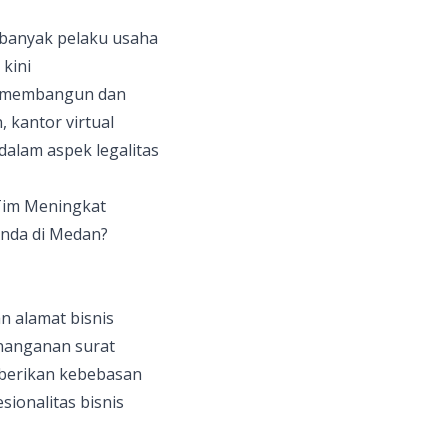
, banyak pelaku usaha
kini
am membangun dan
 kantor virtual
dalam aspek legalitas
 Tim Meningkat
Anda di Medan?
n alamat bisnis
enanganan surat
mberikan kebebasan
ionalitas bisnis