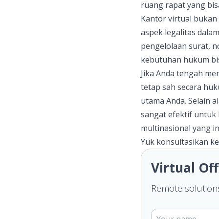
ruang rapat yang bi
Kantor virtual bukan
aspek legalitas dal
pengelolaan surat, n
kebutuhan hukum bisn
Jika Anda tengah me
tetap sah secara huku
utama Anda. Selain al
sangat efektif untuk
multinasional yang i
Yuk konsultasikan k
Virtual Off
Remote solutions