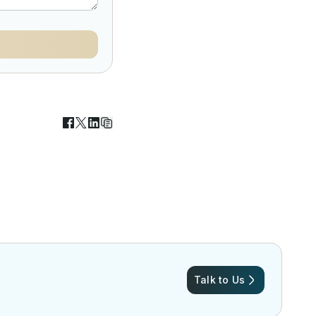
Talk to Us