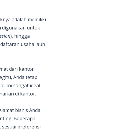
aknya adalah memiliki
a digunakan untuk
ssion
), hingga
ndaftaran usaha jauh
mat dari kantor
egitu, Anda tetap
 Ini sangat ideal
arian di kantor.
lamat bisnis Anda
enting. Beberapa
 sesuai preferensi