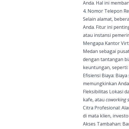
Anda. Hal ini memban
4. Nomor Telepon Re
Selain alamat, bebe
Anda. Fitur ini pen
atau instansi pemeri
Mengapa Kantor Virtu
Medan sebagai pusat 
dengan tantangan bi
keuntungan, seperti:
Efisiensi Biaya: Bia
memungkinkan Anda t
Fleksibilitas Lokasi 
kafe, atau
coworking 
Citra Profesional: Al
di mata klien, investo
Akses Tambahan: Ba