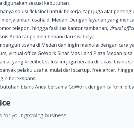
sa digunakan sesuai kebutuhan.
 hanya solusi fleksibel untuk bekerja, tapi juga alat penti
am menjalankan usaha di Medan. Dengan layanan yang menca
omor telepon, hingga fasilitas kantor tambahan,
virtual offic
is Anda tanpa membebani dari sisi biaya.
mbangun usaha di Medan dan ingin memulai dengan cara y
m, virtual office
GoWork Sinar Mas Land Plaza Medan
bisa 
amat yang kredibel, solusi ini juga berada di lokasi bisnis s
 banyak pelaku usaha, mulai dari startup, freelancer, hing
ngin berekspansi.
ebutuhan bisnis Anda bersama
GoWork
dengan isi form diba
ice
 for your growing business.