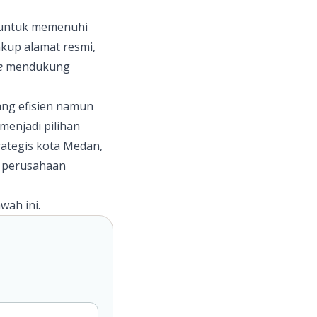
ng untuk memenuhi
kup alamat resmi,
e
mendukung
ang efisien namun
menjadi pilihan
trategis kota Medan,
ga perusahaan
wah ini.