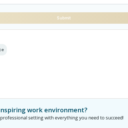
Submit
ice
 inspiring work environment?
rofessional setting with everything you need to succeed!