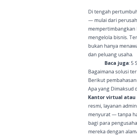
Di tengah pertumbuha
— mulai dari perusah
mempertimbangkan
mengelola bisnis. Te
bukan hanya menawark
dan peluang usaha.
Baca juga
:
5 
Bagaimana solusi te
Berikut pembahasan
Apa yang Dimaksud d
Kantor virtual atau
resmi, layanan admin
menyurat — tanpa ha
bagi para pengusaha 
mereka dengan alamat