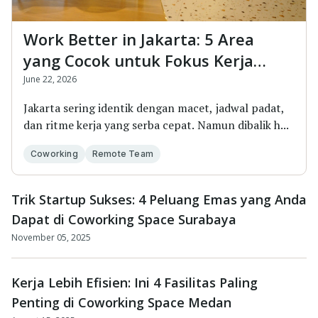
Work Better in Jakarta: 5 Area
yang Cocok untuk Fokus Kerja
Sekaligus Recharge Energy
June 22, 2026
Jakarta sering identik dengan macet, jadwal padat,
dan ritme kerja yang serba cepat. Namun dibalik h...
Coworking
Remote Team
Trik Startup Sukses: 4 Peluang Emas yang Anda
Dapat di Coworking Space Surabaya
November 05, 2025
Kerja Lebih Efisien: Ini 4 Fasilitas Paling
Penting di Coworking Space Medan