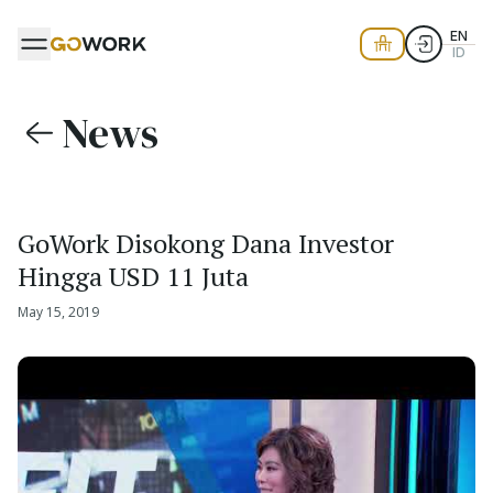
EN
ID
News
GoWork Disokong Dana Investor
Hingga USD 11 Juta
May 15, 2019