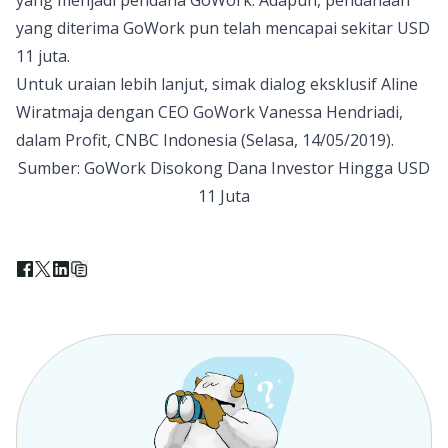
yang menjadi pendana GoWork. Adapun, pendanaan
yang diterima GoWork pun telah mencapai sekitar USD
11 juta.
Untuk uraian lebih lanjut, simak dialog eksklusif Aline
Wiratmaja dengan CEO GoWork Vanessa Hendriadi,
dalam Profit, CNBC Indonesia (Selasa, 14/05/2019).
Sumber:
GoWork Disokong Dana Investor Hingga USD
11 Juta