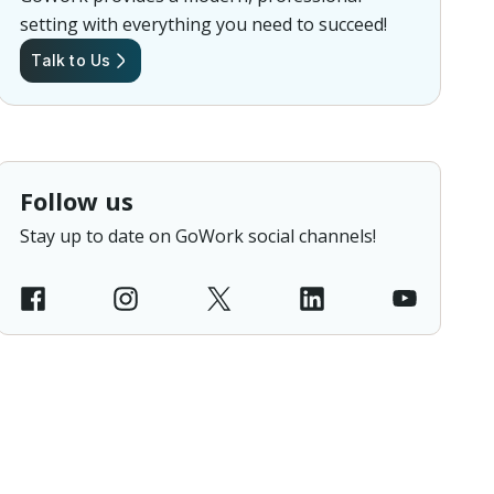
setting with everything you need to succeed!
Talk to Us
Follow us
Stay up to date on GoWork social channels!