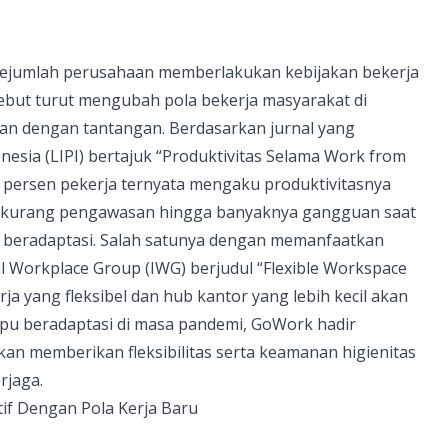
ejumlah perusahaan memberlakukan kebijakan bekerja
ebut turut mengubah pola bekerja masyarakat di
kan dengan tantangan. Berdasarkan jurnal yang
esia (LIPI) bertajuk “Produktivitas Selama Work from
5 persen pekerja ternyata mengaku produktivitasnya
a kurang pengawasan hingga banyaknya gangguan saat
k beradaptasi. Salah satunya dengan memanfaatkan
l Workplace Group (IWG) berjudul “Flexible Workspace
ja yang fleksibel dan hub kantor yang lebih kecil akan
 beradaptasi di masa pandemi, GoWork hadir
n memberikan fleksibilitas serta keamanan higienitas
rjaga.
if Dengan Pola Kerja Baru