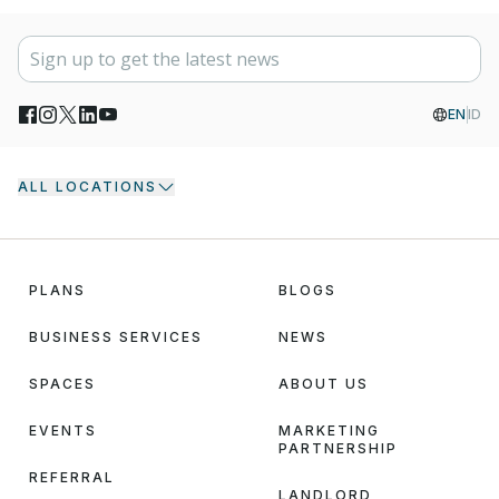
EN
ID
ALL LOCATIONS
PLANS
BLOGS
BUSINESS SERVICES
NEWS
SPACES
ABOUT US
EVENTS
MARKETING
PARTNERSHIP
REFERRAL
LANDLORD