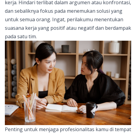
kerja. Hindari terlibat dalam argumen atau konfrontasi,
dan sebaliknya fokus pada menemukan solusi yang
untuk semua orang. Ingat, perilakumu menentukan
suasana kerja yang positif atau negatif dan berdampak
pada satu tim.
Penting untuk menjaga profesionalitas kamu di tempat