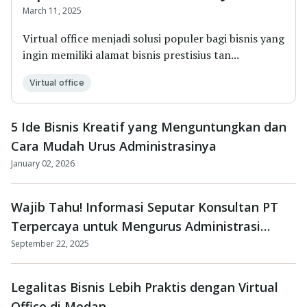
Selatan
March 11, 2025
Virtual office menjadi solusi populer bagi bisnis yang
ingin memiliki alamat bisnis prestisius tan...
Virtual office
5 Ide Bisnis Kreatif yang Menguntungkan dan
Cara Mudah Urus Administrasinya
January 02, 2026
Wajib Tahu! Informasi Seputar Konsultan PT
Terpercaya untuk Mengurus Administrasi
Bisnis
September 22, 2025
Legalitas Bisnis Lebih Praktis dengan Virtual
Office di Medan