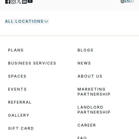
EN
ID
ALL LOCATIONS
PLANS
BLOGS
BUSINESS SERVICES
NEWS
SPACES
ABOUT US
EVENTS
MARKETING
PARTNERSHIP
REFERRAL
LANDLORD
PARTNERSHIP
GALLERY
CAREER
GIFT CARD
FAQ