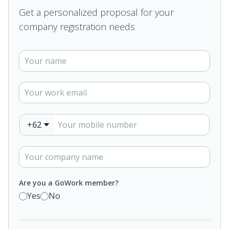
Get a personalized proposal for your
company registration needs
+62
Are you a GoWork member?
Yes
No