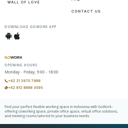
WALL OF LOVE
CONTACT US
DOWNLOAD GOWORK APP
OPENING HOURS
Monday - Friday, 9:00 - 18:00
+62 21 3970 7888
+62 812 8888 4595
Find your perfect flexible working space in Indonesia with GoWork -
offering coworking space, private office space, virtual office solutions,
and meeting rooms tailored to your business needs.