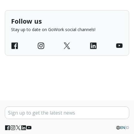
Follow us
Stay up to date on GoWork social channels!
EN
ID