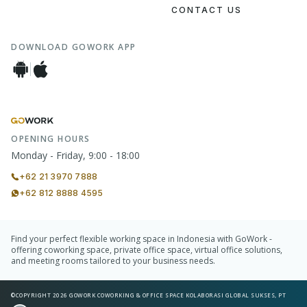
CONTACT US
DOWNLOAD GOWORK APP
OPENING HOURS
Monday - Friday, 9:00 - 18:00
+62 21 3970 7888
+62 812 8888 4595
Find your perfect flexible working space in Indonesia with GoWork -
offering coworking space, private office space, virtual office solutions,
and meeting rooms tailored to your business needs.
©COPYRIGHT 2026 GOWORK COWORKING & OFFICE SPACE KOLABORASI GLOBAL SUKSES, PT