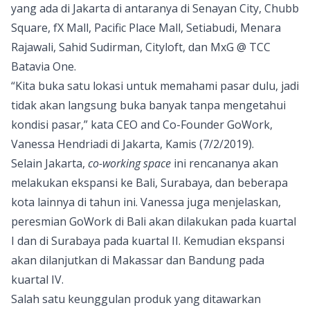
yang ada di Jakarta di antaranya di Senayan City, Chubb
Square, fX Mall, Pacific Place Mall, Setiabudi, Menara
Rajawali, Sahid Sudirman, Cityloft, dan MxG @ TCC
Batavia One.
“Kita buka satu lokasi untuk memahami pasar dulu, jadi
tidak akan langsung buka banyak tanpa mengetahui
kondisi pasar,” kata CEO and Co-Founder GoWork,
Vanessa Hendriadi di Jakarta, Kamis (7/2/2019).
Selain Jakarta,
co-working space
ini rencananya akan
melakukan ekspansi ke Bali, Surabaya, dan beberapa
kota lainnya di tahun ini. Vanessa juga menjelaskan,
peresmian GoWork di Bali akan dilakukan pada kuartal
I dan di Surabaya pada kuartal II. Kemudian ekspansi
akan dilanjutkan di Makassar dan Bandung pada
kuartal IV.
Salah satu keunggulan produk yang ditawarkan