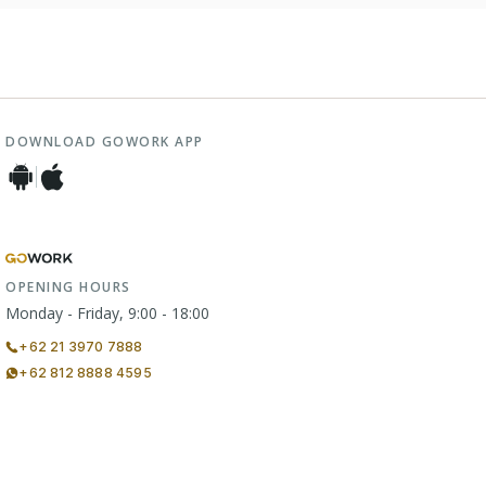
DOWNLOAD GOWORK APP
OPENING HOURS
Monday - Friday, 9:00 - 18:00
+62 21 3970 7888
+62 812 8888 4595