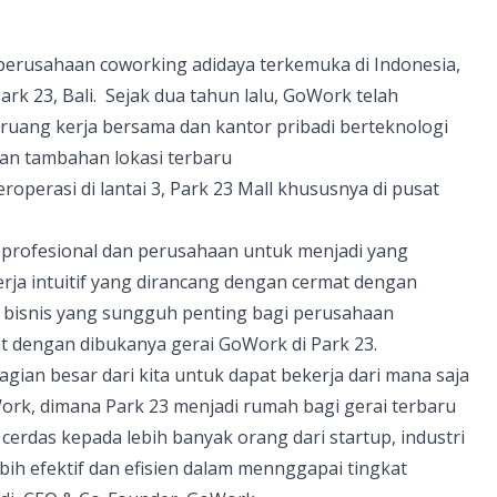
erusahaan coworking adidaya terkemuka di Indonesia,
Park 23,
Bali
. Sejak dua tahun lalu,
GoWork
telah
 ruang kerja bersama dan kantor pribadi berteknologi
ngan tambahan lokasi terbaru
roperasi di lantai 3, Park 23 Mall khususnya di pusat
rofesional dan perusahaan untuk menjadi yang
rja intuitif yang dirancang dengan cermat dengan
s bisnis yang sungguh penting bagi perusahaan
uat dengan dibukanya gerai
GoWork
di Park 23.
an besar dari kita untuk dapat bekerja dari mana saja
ork
, dimana Park 23 menjadi rumah bagi gerai terbaru
erdas kepada lebih banyak orang dari startup, industri
bih efektif dan efisien dalam mennggapai tingkat