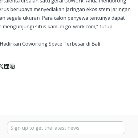
talenta di salah satu gerai
GoWork
, Anda mendorong
rus berupaya menyediakan jaringan ekosistem jaringan
an segala ukuran. Para calon penyewa tentunya dapat
 mengunjungi situs kami di go-work.com,” tutup
Hadirkan Coworking Space Terbesar di Bali