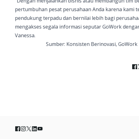
“Dengan menjalankan bisnis atau membangun tim ber
pertumbuhan pesat perusahaan Anda karena kami te
pendukung terpadu dan bernilai lebih bagi perusaha
mengakses segala informasi seputar
GoWork
dengan
Vanessa.
Sumber:
Konsisten Berinovasi, GoWork 