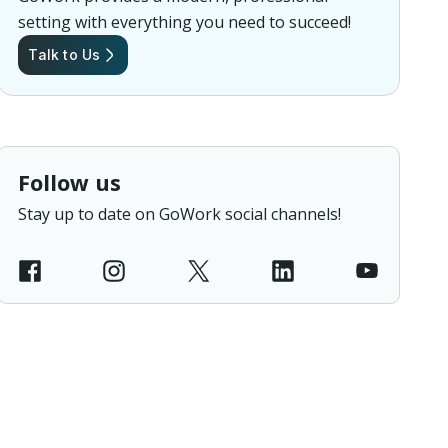
setting with everything you need to succeed!
Talk to Us
Follow us
Stay up to date on GoWork social channels!