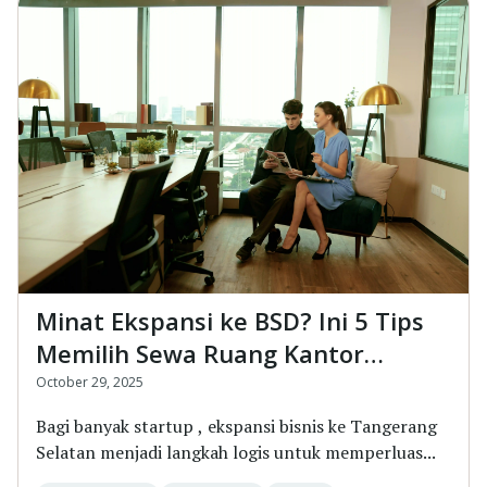
Minat Ekspansi ke BSD? Ini 5 Tips
Memilih Sewa Ruang Kantor
Tangerang yang Tepat
October 29, 2025
Bagi banyak startup , ekspansi bisnis ke Tangerang
Selatan menjadi langkah logis untuk memperluas...