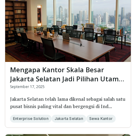
Mengapa Kantor Skala Besar
Jakarta Selatan Jadi Pilihan Utama
untuk Ekspansi Bisnis
September 17, 2025
Jakarta Selatan telah lama dikenal sebagai salah satu
pusat bisnis paling vital dan bergengsi di Ind...
Enterprise Solution
Jakarta Selatan
Sewa Kantor