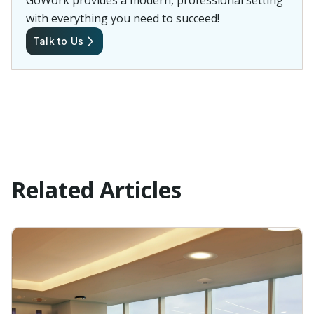
GoWork provides a modern, professional setting
with everything you need to succeed!
Talk to Us
Related Articles