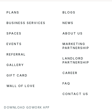
PLANS
BLOGS
BUSINESS SERVICES
NEWS
SPACES
ABOUT US
EVENTS
MARKETING
PARTNERSHIP
REFERRAL
LANDLORD
PARTNERSHIP
GALLERY
CAREER
GIFT CARD
FAQ
WALL OF LOVE
CONTACT US
DOWNLOAD GOWORK APP