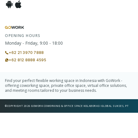
OPENING HOURS
Monday - Friday, 9:00 - 18:00
+62 21 3970 7888
+62 812 8888 4595
Find your perfect flexible working space in Indonesia with GoWork -
offering coworking space, private office space, virtual office solutions,
and meeting rooms tailored to your business needs.
©COPYRIGHT 2026 GOWORK COWORKING & OFFICE SPACE KOLABORASI GLOBAL SUKSES, PT