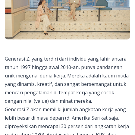
Generasi Z, yang terdiri dari individu yang
lahir
antara
tahun 1997 hingga awal 2010-an, punya pandangan
unik mengenai dunia kerja. Mereka adalah kaum muda
yang dinamis, kreatif, dan sangat bersemangat untuk
mencari pengalaman di tempat kerja yang cocok
dengan nilai (value) dan minat mereka.
Generasi Z akan memiliki jumlah angkatan kerja yang
lebih besar di masa depan (di
Amerika Serika
t saja,
diproyeksikan mencapai 30 persen dari angkatan kerja
pada tahun 2030). Berdasarkan laporan BPS atau