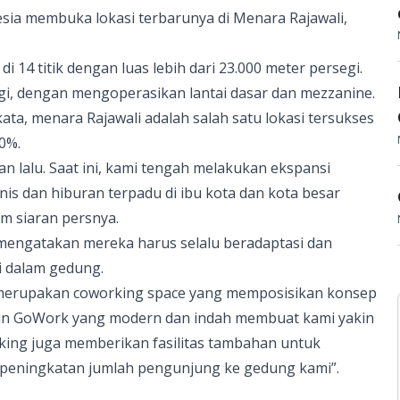
esia membuka lokasi terbarunya di Menara Rajawali,
i 14 titik dengan luas lebih dari 23.000 meter persegi.
segi, dengan mengoperasikan lantai dasar dan mezzanine.
kata, menara Rajawali adalah salah satu lokasi tersukses
0%.
an lalu. Saat ini, kami tengah melakukan ekspansi
nis dan hiburan terpadu di ibu kota dan kota besar
m siaran persnya.
mengatakan mereka harus selalu beradaptasi dan
i dalam gedung.
 merupakan coworking space yang memposisikan konsep
sain GoWork yang modern dan indah membuat kami yakin
king juga memberikan fasilitas tambahan untuk
 peningkatan jumlah pengunjung ke gedung kami”.