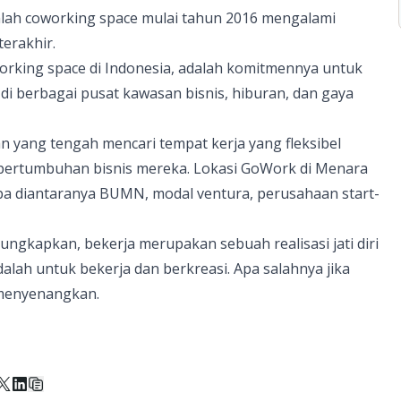
mlah coworking space mulai tahun 2016 mengalami
erakhir.
king space di Indonesia, adalah komitmennya untuk
i berbagai pusat kawasan bisnis, hiburan, dan gaya
n yang tengah mencari tempat kerja yang fleksibel
 pertumbuhan bisnis mereka. Lokasi GoWork di Menara
 diantaranya BUMN, modal ventura, perusahaan start-
gkapkan, bekerja merupakan sebuah realisasi jati diri
dalah untuk bekerja dan berkreasi. Apa salahnya jika
 menyenangkan.