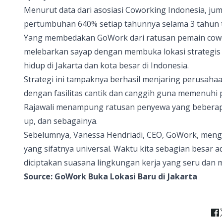
Menurut data dari asosiasi Coworking Indonesia, ju
pertumbuhan 640% setiap tahunnya selama 3 tahun t
Yang membedakan GoWork dari ratusan pemain cowor
melebarkan sayap dengan membuka lokasi strategis d
hidup di Jakarta dan kota besar di Indonesia.
Strategi ini tampaknya berhasil menjaring perusahaa
dengan fasilitas cantik dan canggih guna memenuhi
Rajawali menampung ratusan penyewa yang beberapa
up, dan sebagainya.
Sebelumnya, Vanessa Hendriadi, CEO, GoWork, mengun
yang sifatnya universal. Waktu kita sebagian besar a
diciptakan suasana lingkungan kerja yang seru dan
Source:
GoWork Buka Lokasi Baru di Jakarta