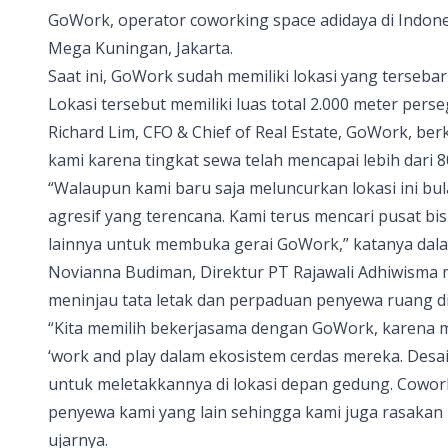
GoWork
, operator coworking space adidaya di Indon
Mega Kuningan, Jakarta.
Saat ini, GoWork sudah memiliki lokasi yang tersebar d
Lokasi tersebut memiliki luas total 2.000 meter per
Richard Lim, CFO & Chief of Real Estate, GoWork, ber
kami karena tingkat sewa telah mencapai lebih dari 8
“Walaupun kami baru saja meluncurkan lokasi ini bul
agresif yang terencana. Kami terus mencari pusat bis
lainnya untuk membuka gerai GoWork,” katanya dala
Novianna Budiman, Direktur PT Rajawali Adhiwisma 
meninjau tata letak dan perpaduan penyewa ruang d
“Kita memilih bekerjasama dengan GoWork, karena
‘work and play dalam ekosistem cerdas mereka. De
untuk meletakkannya di lokasi depan gedung. Cowor
penyewa kami yang lain sehingga kami juga rasakan
ujarnya.