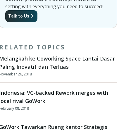
setting with everything you need to succeed!
Talk to Us
RELATED TOPICS
Melangkah ke Coworking Space Lantai Dasar
Paling Inovatif dan Terluas
November 26, 2018
Indonesia: VC-backed Rework merges with
local rival GoWork
February 08, 2018
GoWork Tawarkan Ruang kantor Strategis