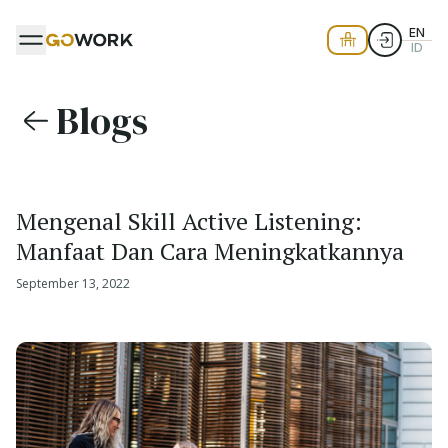
EN
ID
Blogs
Mengenal Skill Active Listening:
Manfaat Dan Cara Meningkatkannya
September 13, 2022