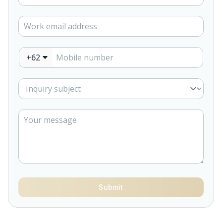
+62
Submit