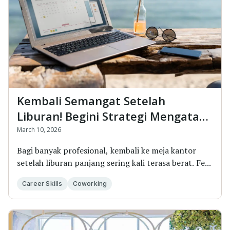
Kembali Semangat Setelah
Liburan! Begini Strategi Mengatasi
Post-Holiday Blues
March 10, 2026
Bagi banyak profesional, kembali ke meja kantor
setelah liburan panjang sering kali terasa berat. Fe...
Career Skills
Coworking