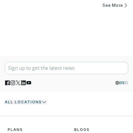
See More
EN
ID
ALL LOCATIONS
PLANS
BLOGS