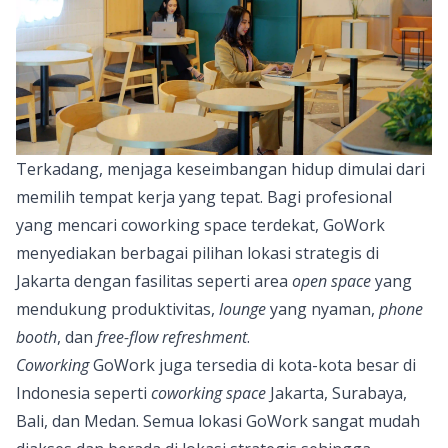
Terkadang, menjaga keseimbangan hidup dimulai dari
memilih tempat kerja yang tepat. Bagi profesional
yang mencari coworking space terdekat,
GoWork
menyediakan berbagai pilihan lokasi strategis di
Jakarta dengan fasilitas seperti area
open space
yang
mendukung produktivitas,
lounge
yang nyaman,
phone
booth
, dan
free-flow refreshment
.
Coworking
GoWork juga tersedia di kota-kota besar di
Indonesia seperti
coworking space
Jakarta
, Surabaya,
Bali, dan Medan. Semua lokasi GoWork sangat mudah